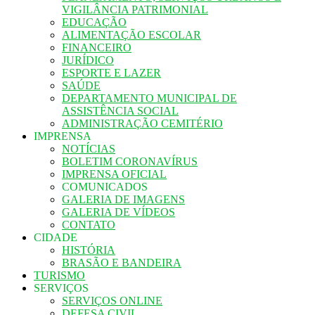
VIGILÂNCIA PATRIMONIAL
EDUCAÇÃO
ALIMENTAÇÃO ESCOLAR
FINANCEIRO
JURÍDICO
ESPORTE E LAZER
SAÚDE
DEPARTAMENTO MUNICIPAL DE
ASSISTÊNCIA SOCIAL
ADMINISTRAÇÃO CEMITÉRIO
IMPRENSA
NOTÍCIAS
BOLETIM CORONAVÍRUS
IMPRENSA OFICIAL
COMUNICADOS
GALERIA DE IMAGENS
GALERIA DE VÍDEOS
CONTATO
CIDADE
HISTÓRIA
BRASÃO E BANDEIRA
TURISMO
SERVIÇOS
SERVIÇOS ONLINE
DEFESA CIVIL