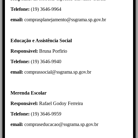
Telefone:
(19) 3646-9964
email:
comprasplanejamento@ssgrama.sp.gov.br
Educação e Assistência Social
Responsável:
Bruna Porfirio
Telefone:
(19) 3646-9940
email:
comprassocial@ssgrama.sp.gov.br
Merenda Escolar
Responsável:
Rafael Godoy Ferreira
Telefone:
(19) 3646-9959
email:
compraseducacao@ssgrama.sp.gov.br