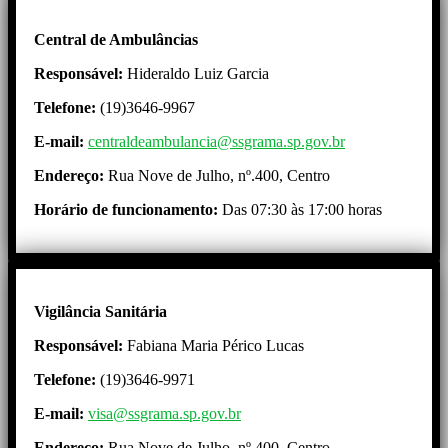
Central de Ambulâncias
Responsável:
Hideraldo Luiz Garcia
Telefone:
(19)3646-9967
E-mail:
centraldeambulancia@ssgrama.sp.gov.br
Endereço:
Rua Nove de Julho, nº.400, Centro
Horário de funcionamento:
Das 07:30 às 17:00 horas
Vigilância Sanitária
Responsável:
Fabiana Maria Périco Lucas
Telefone:
(19)3646-9971
E-mail:
visa@ssgrama.sp.gov.br
Endereço:
Rua Nove de Julho, nº.400, Centro