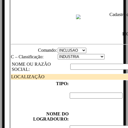
Cadastro 
FI
Comando:
C – Classificação:
NOME OU RAZÃO
SOCIAL:
LOCALIZAÇÃO
TIPO:
NOME DO
LOGRADOURO: