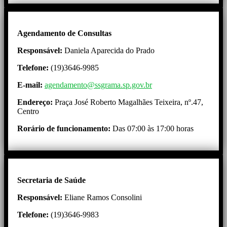
Agendamento de Consultas
Responsável:
Daniela Aparecida do Prado
Telefone:
(19)3646-9985
E-mail:
agendamento@ssgrama.sp.gov.br
Endereço:
Praça José Roberto Magalhães Teixeira, nº.47,
Centro
Rorário de funcionamento:
Das 07:00 às 17:00 horas
Secretaria de Saúde
Responsável:
Eliane Ramos Consolini
Telefone:
(19)3646-9983