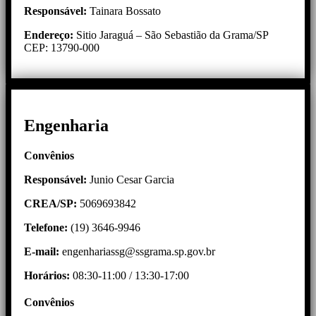
Responsável:
Tainara Bossato
Endereço:
Sitio Jaraguá – São Sebastião da Grama/SP
CEP: 13790-000
Engenharia
Convênios
Responsável:
Junio Cesar Garcia
CREA/SP:
5069693842
Telefone:
(19) 3646-9946
E-mail:
engenhariassg@ssgrama.sp.gov.br
Horários:
08:30-11:00 / 13:30-17:00
Convênios