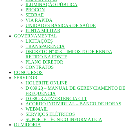
ILUMINAÇÃO PÚBLICA
PROCON
SEBRAE
VIA RÁPIDA
UNIDADES BÁSICAS DE SAÚDE
JUNTA MILITAR
GOVERNAMENTAL
LICITAÇÕES
TRANSPARÊNCIA
DECRETO Nº 053 – IMPOSTO DE RENDA
RETIDO NA FONTE
PLANO DIRETOR
CONTRATOS
CONCURSOS
SERVIDOR
HOLERITE ONLINE
D 039 23 – MANUAL DE GERENCIAMENTO DE
FREQUÊNCIA
D 038 23 ADVERTENCIA CLT
ACORDO INDIVIDUAL – BANCO DE HORAS
WEBMAIL
SERVIÇOS ELÉTRICOS
SUPORTE TÉCNICO INFORMÁTICA
OUVIDORIA