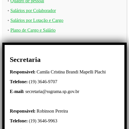
•
Quadro de pessoal
•
Salários por Colaborador
•
Salários por Lotação e Cargo
•
Plano de Cargo e Salário
Secretaria
Responsável:
Camila Cristina Brandi Mapelli Plachi
Telefone:
(19) 3646-9707
E-mail:
secretaria@ssgrama.sp.gov.br
Responsável:
Robinson Pereira
Telefone:
(19) 3646-9963