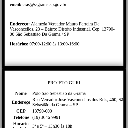
email:
cras@ssgrama.sp.gov.br
___________________________________________
Endereço:
Alameda Vereador Mauro Ferreira De
Vasconcellos, 23 – Bairro: Distrito Industrial. Cep: 13790-
00 São Sebastião Da Grama / SP
Horários:
07:00-12:00 às 13:00-16:00
PROJETO GURI
Nome
Polo São Sebastião da Grama
Rua Vereador José Vasconcellos dos Reis, 460, São
Endereço
Sebastião da Grama – SP
CEP
13790-000
Telefone
(19) 3646-9991
Horário
3ª e 5ª – 13h30 às 18h