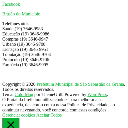
Facebook
Brasão do Município
Telefones úteis
Saúde (19) 3646-9983
Educação (19) 3646-9986
Compras (19) 3646-9947
Urbano (19) 3646-9708
Licitação (19) 3646-9951
Tributação (19) 3646-9704
Protocolo (19) 3646-9706
Farmácia (19) 3646-9995
Copyright © 2026
Prefeitura Municipal de São Sebastião da Grama
.
Todos os direitos reservados.
Tema:
ColorMag
por ThemeGrill. Powered by
WordPress
.
O Portal da Prefeitura utiliza cookies para melhorar a sua
experiência, de acordo com a nossa Política de Privacidade, ao
continuar navegando, você concorda com estas condições.
Gerenciar cookies
Aceitar Todos