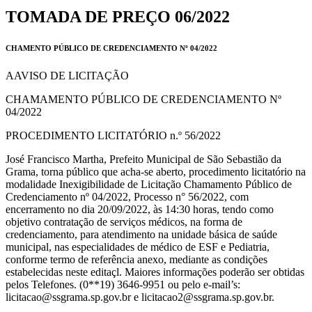
TOMADA DE PREÇO 06/2022
CHAMENTO PÚBLICO DE CREDENCIAMENTO Nº 04/2022
AAVISO DE LICITAÇÃO
CHAMAMENTO PÚBLICO DE CREDENCIAMENTO Nº
04/2022
PROCEDIMENTO LICITATÓRIO n.º 56/2022
José Francisco Martha, Prefeito Municipal de São Sebastião da
Grama, torna público que acha-se aberto, procedimento licitatório na
modalidade Inexigibilidade de Licitação Chamamento Público de
Credenciamento nº 04/2022, Processo n° 56/2022, com
encerramento no dia 20/09/2022, às 14:30 horas, tendo como
objetivo contratação de serviços médicos, na forma de
credenciamento, para atendimento na unidade básica de saúde
municipal, nas especialidades de médico de ESF e Pediatria,
conforme termo de referência anexo, mediante as condições
estabelecidas neste editaçl. Maiores informações poderão ser obtidas
pelos Telefones. (0**19) 3646-9951 ou pelo e-mail’s:
licitacao@ssgrama.sp.gov.br e licitacao2@ssgrama.sp.gov.br.