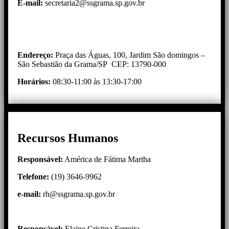
E-mail:
secretaria2@ssgrama.sp.gov.br
Endereço:
Praça das Águas, 100, Jardim São domingos –
São Sebastião da Grama/SP CEP: 13790-000
Horários:
08:30-11:00 às 13:30-17:00
Recursos Humanos
Responsável:
América de Fátima Martha
Telefone:
(19) 3646-9962
e-mail
:
rh@ssgrama.sp.gov.br
Responsável:
Elaine Cristina Ferreira