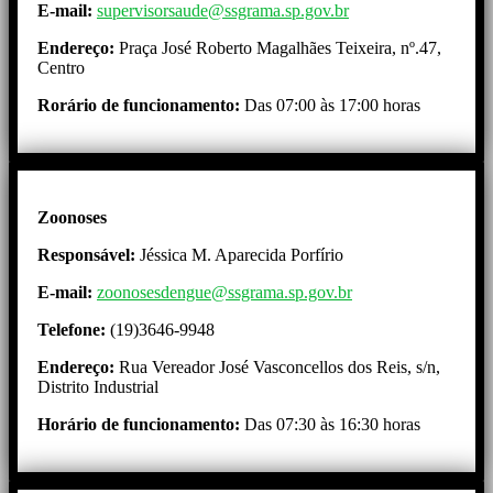
E-mail:
supervisorsaude@ssgrama.sp.gov.br
Endereço:
Praça José Roberto Magalhães Teixeira, nº.47,
Centro
Rorário de funcionamento:
Das 07:00 às 17:00 horas
Zoonoses
Responsável:
Jéssica M. Aparecida Porfírio
E-mail:
zoonosesdengue@ssgrama.sp.gov.br
Telefone:
(19)3646-9948
Endereço:
Rua Vereador José Vasconcellos dos Reis, s/n,
Distrito Industrial
Horário de funcionamento:
Das 07:30 às 16:30 horas