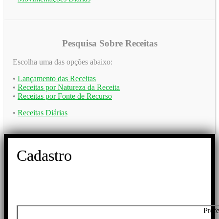
Pesquisa Sobre Receitas
Escolha uma das opções abaixo:
•
Lançamento das Receitas
•
Receitas por Natureza da Receita
•
Receitas por Fonte de Recurso
•
Receitas Diárias
Cadastro
Pref