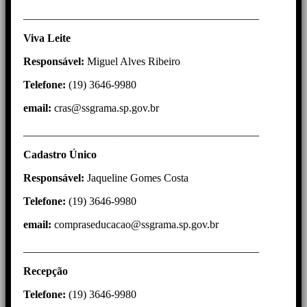
___________________________________________
Viva Leite
Responsável:
Miguel Alves Ribeiro
Telefone:
(19) 3646-9980
email:
cras@ssgrama.sp.gov.br
___________________________________________
Cadastro Único
Responsável:
Jaqueline Gomes Costa
Telefone:
(19) 3646-9980
email:
compraseducacao@ssgrama.sp.gov.br
___________________________________________
Recepção
Telefone:
(19) 3646-9980