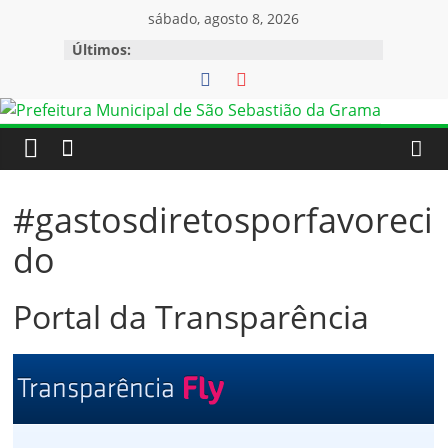
Pular
sábado, agosto 8, 2026
para
Últimos:
o
conteúdo
#gastosdiretosporfavoreci
do
Portal da Transparência