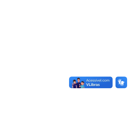
RERRATIFICAÇÃO DO EDITAL DE ABERTURA DAS
INSCRIÇÕES
DIVULGAÇÃO NOTAS - PROVA PRÁTICA
EDITAL DE HOMOLOGAÇÃO DA CLASSIFICAÇÃO
EDITAL DE HOMOLOGAÇÃO FINAL
EDITAL DE CONVOCAÇÃO 23/04/2024
EDITAL DE CONVOCAÇÃO 26/04/2024
EDITAL DE CONVOCAÇÃO 21/05/2024
EDITAL DE CONVOCAÇÃO 05/06/2024