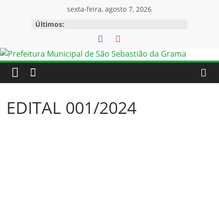
sexta-feira, agosto 7, 2026
Últimos:
EDITAL 001/2024
EDITAL DE CONCURSO PÚBLICO 001/2024
RERRATIFICAÇÃO DO EDITAL
EDITAL DE DIVULGAÇÃO DE INSCRITOS E
CONVOCAÇÃO PARA REALIZAÇÃO DAS PROVAS