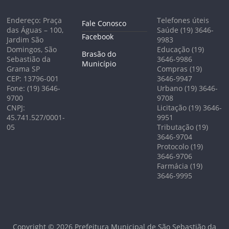
Endereço: Praça
Telefones úteis
Fale Conosco
das Águas – 100,
Saúde (19) 3646-
Facebook
Jardim São
9983
Domingos, São
Educação (19)
Brasão do
Sebastião da
3646-9986
Município
Grama SP
Compras (19)
CEP: 13796-001
3646-9947
Fone: (19) 3646-
Urbano (19) 3646-
9700
9708
CNPJ:
Licitação (19) 3646-
45.741.527/0001-
9951
05
Tributação (19)
3646-9704
Protocolo (19)
3646-9706
Farmácia (19)
3646-9995
Copyright © 2026
Prefeitura Municipal de São Sebastião da