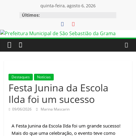
quinta-feira, agosto 6, 2026
Últimos:
Destaques
Notícias
Festa Junina da Escola
Ilda foi um sucesso
09/06/2026
Marina Mascarin
A Festa Junina da Escola Ilda foi um grande sucesso! 
Mais do que uma celebração, o evento teve como 