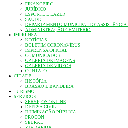
FINANCEIRO
JURÍDICO
ESPORTE E LAZER
SAÚDE
DEPARTAMENTO MUNICIPAL DE ASSISTÊNCIA
ADMINISTRAÇÃO CEMITÉRIO
IMPRENSA
NOTÍCIAS
BOLETIM CORONAVÍRUS
IMPRENSA OFICIAL
COMUNICADOS
GALERIA DE IMAGENS
GALERIA DE VÍDEOS
CONTATO
CIDADE
HISTÓRIA
BRASÃO E BANDEIRA
TURISMO
SERVIÇOS
SERVIÇOS ONLINE
DEFESA CIVIL
ILUMINAÇÃO PÚBLICA
PROCON
SEBRAE
VIA RÁPIDA