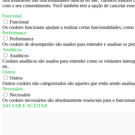
funcionamento das funcionalidades básicas do site. Também usamos co
com o seu consentimento. Você também tem a opção de cancelar esses 
Funcional
Funcional
Os cookies funcionais ajudam a realizar certas funcionalidades, como c
Performance
Performance
Os cookies de desempenho são usados ​​para entender e analisar os pri
Analiticos
Analiticos
Cookies analíticos são usados ​​para entender como os visitantes inter
etc.
Outros
Outros
Outros cookies não categorizados são aqueles que estão sendo analisad
Necessário
Necessário
Os cookies necessários são absolutamente essenciais para o funcionam
SALVAR E ACEITAR