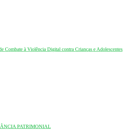
de Combate à Violência Digital contra Crianças e Adolescentes
LÂNCIA PATRIMONIAL