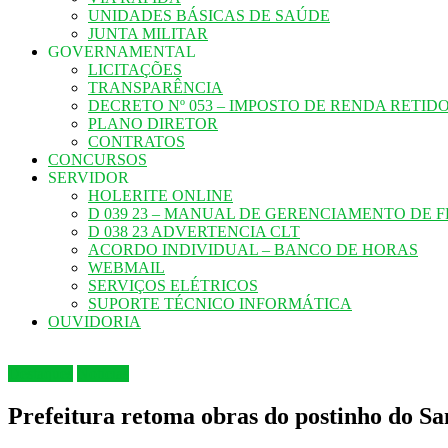
UNIDADES BÁSICAS DE SAÚDE
JUNTA MILITAR
GOVERNAMENTAL
LICITAÇÕES
TRANSPARÊNCIA
DECRETO Nº 053 – IMPOSTO DE RENDA RETID
PLANO DIRETOR
CONTRATOS
CONCURSOS
SERVIDOR
HOLERITE ONLINE
D 039 23 – MANUAL DE GERENCIAMENTO DE 
D 038 23 ADVERTENCIA CLT
ACORDO INDIVIDUAL – BANCO DE HORAS
WEBMAIL
SERVIÇOS ELÉTRICOS
SUPORTE TÉCNICO INFORMÁTICA
OUVIDORIA
Destaques
Notícias
Prefeitura retoma obras do postinho do S