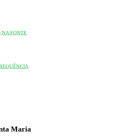
O NA FONTE
FREQUÊNCIA
anta Maria