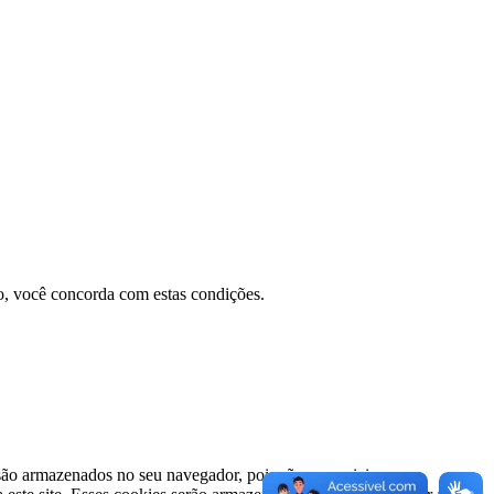
do, você concorda com estas condições.
 são armazenados no seu navegador, pois são essenciais para o