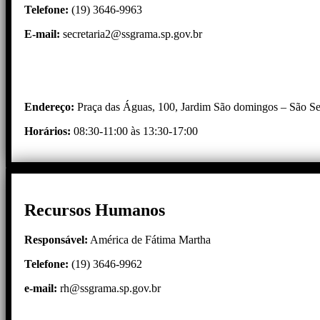
Telefone:
(19) 3646-9963
E-mail:
secretaria2@ssgrama.sp.gov.br
Endereço:
Praça das Águas, 100, Jardim São domingos – São 
Horários:
08:30-11:00 às 13:30-17:00
Recursos Humanos
Responsável:
América de Fátima Martha
Telefone:
(19) 3646-9962
e-mail
:
rh@ssgrama.sp.gov.br