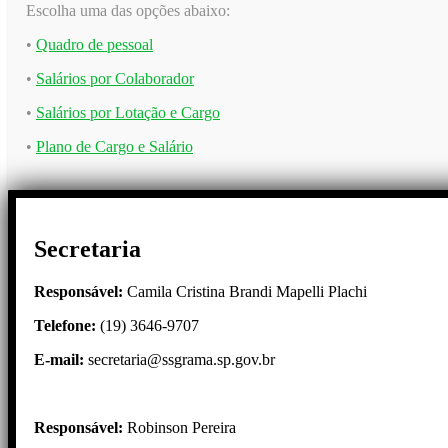
Escolha uma das opções abaixo:
•
Quadro de pessoal
•
Salários por Colaborador
•
Salários por Lotação e Cargo
•
Plano de Cargo e Salário
Secretaria
Responsável:
Camila Cristina Brandi Mapelli Plachi
Telefone:
(19) 3646-9707
E-mail:
secretaria@ssgrama.sp.gov.br
Responsável:
Robinson Pereira