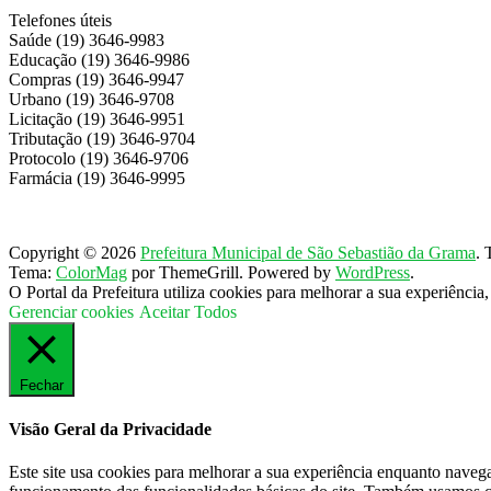
Telefones úteis
Saúde (19) 3646-9983
Educação (19) 3646-9986
Compras (19) 3646-9947
Urbano (19) 3646-9708
Licitação (19) 3646-9951
Tributação (19) 3646-9704
Protocolo (19) 3646-9706
Farmácia (19) 3646-9995
Copyright © 2026
Prefeitura Municipal de São Sebastião da Grama
. 
Tema:
ColorMag
por ThemeGrill. Powered by
WordPress
.
O Portal da Prefeitura utiliza cookies para melhorar a sua experiênci
Gerenciar cookies
Aceitar Todos
Fechar
Visão Geral da Privacidade
Este site usa cookies para melhorar a sua experiência enquanto naveg