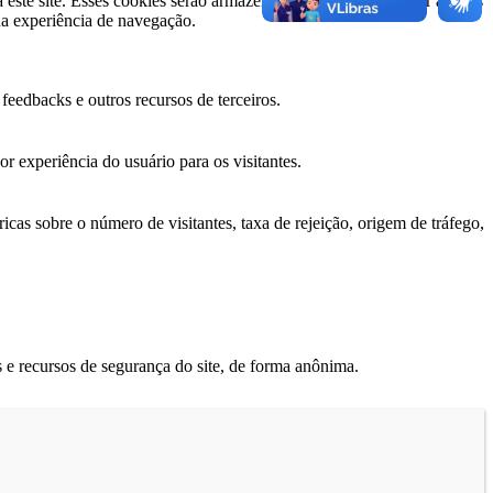
a este site. Esses cookies serão armazenados em seu navegador apenas
ua experiência de navegação.
feedbacks e outros recursos de terceiros.
r experiência do usuário para os visitantes.
icas sobre o número de visitantes, taxa de rejeição, origem de tráfego,
 e recursos de segurança do site, de forma anônima.