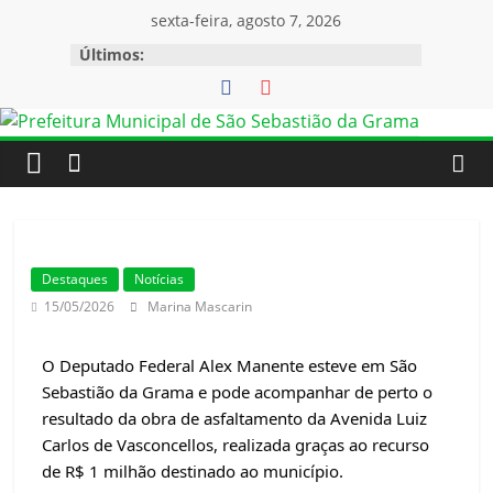
sexta-feira, agosto 7, 2026
Últimos:
Destaques
Notícias
15/05/2026
Marina Mascarin
O Deputado Federal Alex Manente esteve em São 
Sebastião da Grama e pode acompanhar de perto o 
resultado da obra de asfaltamento da Avenida Luiz 
Carlos de Vasconcellos, realizada graças ao recurso 
de R$ 1 milhão destinado ao município.