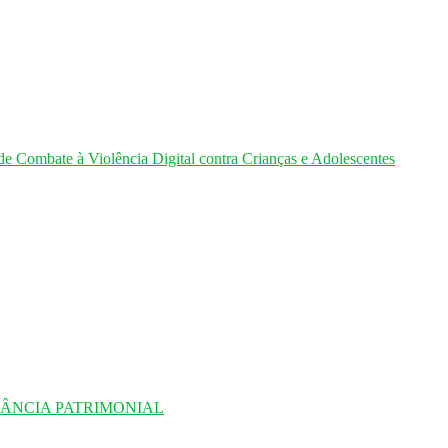
de Combate à Violência Digital contra Crianças e Adolescentes
LÂNCIA PATRIMONIAL