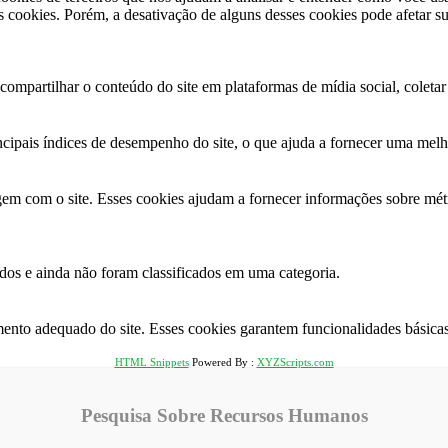
cookies. Porém, a desativação de alguns desses cookies pode afetar s
ompartilhar o conteúdo do site em plataformas de mídia social, coletar 
ncipais índices de desempenho do site, o que ajuda a fornecer uma melho
agem com o site. Esses cookies ajudam a fornecer informações sobre métr
os ​​e ainda não foram classificados em uma categoria.
ento adequado do site. Esses cookies garantem funcionalidades básicas
HTML Snippets
Powered By :
XYZScripts.com
Pesquisa Sobre Recursos Humanos