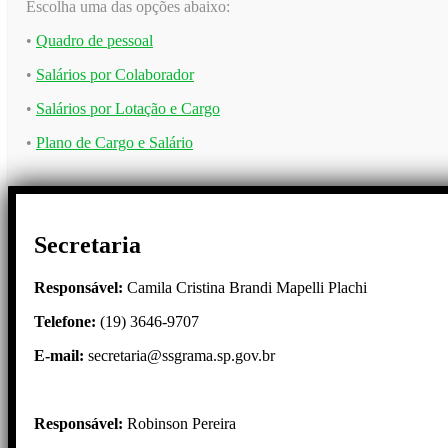
Escolha uma das opções abaixo:
•
Quadro de pessoal
•
Salários por Colaborador
•
Salários por Lotação e Cargo
•
Plano de Cargo e Salário
Secretaria
Responsável:
Camila Cristina Brandi Mapelli Plachi
Telefone:
(19) 3646-9707
E-mail:
secretaria@ssgrama.sp.gov.br
Responsável:
Robinson Pereira