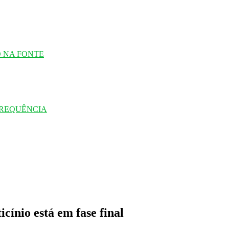
O NA FONTE
FREQUÊNCIA
cínio está em fase final