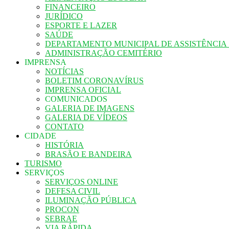
FINANCEIRO
JURÍDICO
ESPORTE E LAZER
SAÚDE
DEPARTAMENTO MUNICIPAL DE ASSISTÊNCIA
ADMINISTRAÇÃO CEMITÉRIO
IMPRENSA
NOTÍCIAS
BOLETIM CORONAVÍRUS
IMPRENSA OFICIAL
COMUNICADOS
GALERIA DE IMAGENS
GALERIA DE VÍDEOS
CONTATO
CIDADE
HISTÓRIA
BRASÃO E BANDEIRA
TURISMO
SERVIÇOS
SERVIÇOS ONLINE
DEFESA CIVIL
ILUMINAÇÃO PÚBLICA
PROCON
SEBRAE
VIA RÁPIDA