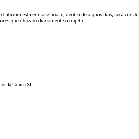
o Laticínio está em fase final e, dentro de alguns dias, será con
res que utilizam diariamente o trajeto.
tião da Grama SP