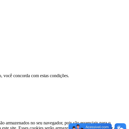
do, você concorda com estas condições.
 são armazenados no seu navegador, pois são essenciais para o
a este site. Esses cookies serão armazenados em seu navegador apenas