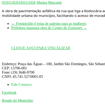
05/03/2026
18/03/2026
Marina Mascarin
A obra de pavimentação asfáltica da rua que liga a Rodoviária a
mobilidade urbana do município, facilitando o acesso de morado
←
Feminicídio é tema de palestra para as mulheres
Prefeitura inaugura obra do Centro de Zoonoses
→
CLIQUE AQUI PARA VISUALIZAR
Endereço: Praça das Águas – 100, Jardim São Domingos, São Sebas
CEP: 13796-001
Fone: (19) 3646-9700
CNPJ: 45.741.527/0001-05
Fale Conosco
Facebook
Brasão do Município