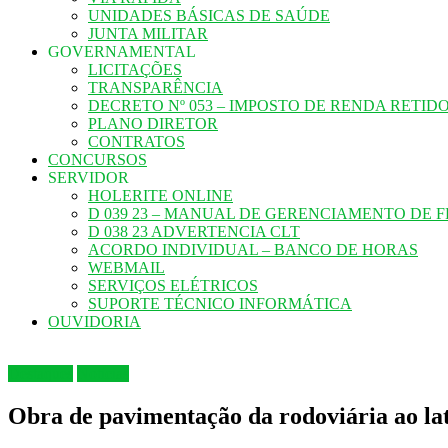
UNIDADES BÁSICAS DE SAÚDE
JUNTA MILITAR
GOVERNAMENTAL
LICITAÇÕES
TRANSPARÊNCIA
DECRETO Nº 053 – IMPOSTO DE RENDA RETID
PLANO DIRETOR
CONTRATOS
CONCURSOS
SERVIDOR
HOLERITE ONLINE
D 039 23 – MANUAL DE GERENCIAMENTO DE 
D 038 23 ADVERTENCIA CLT
ACORDO INDIVIDUAL – BANCO DE HORAS
WEBMAIL
SERVIÇOS ELÉTRICOS
SUPORTE TÉCNICO INFORMÁTICA
OUVIDORIA
Destaques
Notícias
Obra de pavimentação da rodoviária ao lati