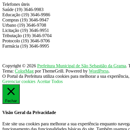
Telefones úteis
Saúde (19) 3646-9983
Educação (19) 3646-9986
Compras (19) 3646-9947
Urbano (19) 3646-9708
Licitação (19) 3646-9951
Tributação (19) 3646-9704
Protocolo (19) 3646-9706
Farmácia (19) 3646-9995
Copyright © 2026
Prefeitura Municipal de São Sebastião da Grama
. 
Tema:
ColorMag
por ThemeGrill. Powered by
WordPress
.
O Portal da Prefeitura utiliza cookies para melhorar a sua experiênci
Gerenciar cookies
Aceitar Todos
Fechar
Visão Geral da Privacidade
Este site usa cookies para melhorar a sua experiência enquanto naveg
funcionamento das funcionalidades básicas do site. Também usamos co