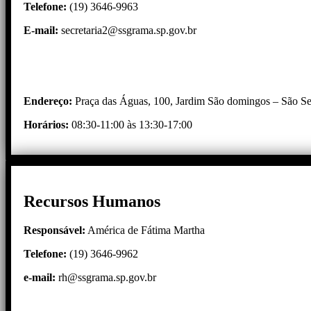
Telefone:
(19) 3646-9963
E-mail:
secretaria2@ssgrama.sp.gov.br
Endereço:
Praça das Águas, 100, Jardim São domingos – São 
Horários:
08:30-11:00 às 13:30-17:00
Recursos Humanos
Responsável:
América de Fátima Martha
Telefone:
(19) 3646-9962
e-mail
:
rh@ssgrama.sp.gov.br