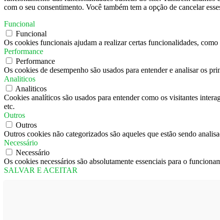
com o seu consentimento. Você também tem a opção de cancelar esses 
Funcional
Funcional
Os cookies funcionais ajudam a realizar certas funcionalidades, como c
Performance
Performance
Os cookies de desempenho são usados ​​para entender e analisar os pri
Analiticos
Analiticos
Cookies analíticos são usados ​​para entender como os visitantes inter
etc.
Outros
Outros
Outros cookies não categorizados são aqueles que estão sendo analisad
Necessário
Necessário
Os cookies necessários são absolutamente essenciais para o funcionam
SALVAR E ACEITAR