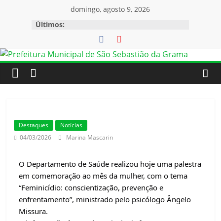
domingo, agosto 9, 2026
Últimos:
Destaques
Notícias
04/03/2026
Marina Mascarin
O Departamento de Saúde realizou hoje uma palestra
em comemoração ao mês da mulher, com o tema
“Feminicídio: conscientização, prevenção e
enfrentamento”, ministrado pelo psicólogo Ângelo
Missura.