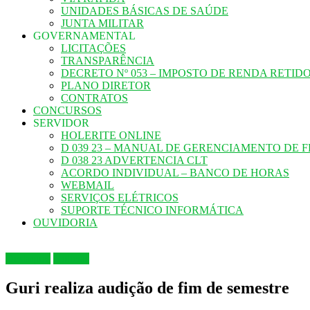
UNIDADES BÁSICAS DE SAÚDE
JUNTA MILITAR
GOVERNAMENTAL
LICITAÇÕES
TRANSPARÊNCIA
DECRETO Nº 053 – IMPOSTO DE RENDA RETID
PLANO DIRETOR
CONTRATOS
CONCURSOS
SERVIDOR
HOLERITE ONLINE
D 039 23 – MANUAL DE GERENCIAMENTO DE 
D 038 23 ADVERTENCIA CLT
ACORDO INDIVIDUAL – BANCO DE HORAS
WEBMAIL
SERVIÇOS ELÉTRICOS
SUPORTE TÉCNICO INFORMÁTICA
OUVIDORIA
Destaques
Notícias
Guri realiza audição de fim de semestre