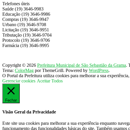
Telefones úteis
Saúde (19) 3646-9983
Educação (19) 3646-9986
Compras (19) 3646-9947
Urbano (19) 3646-9708
Licitação (19) 3646-9951
Tributação (19) 3646-9704
Protocolo (19) 3646-9706
Farmácia (19) 3646-9995
Copyright © 2026
Prefeitura Municipal de São Sebastião da Grama
. 
Tema:
ColorMag
por ThemeGrill. Powered by
WordPress
.
O Portal da Prefeitura utiliza cookies para melhorar a sua experiênci
Gerenciar cookies
Aceitar Todos
Fechar
Visão Geral da Privacidade
Este site usa cookies para melhorar a sua experiência enquanto naveg
funcionamento das funcionalidades básicas do site. Também usamos co