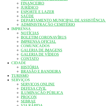
FINANCEIRO
JURÍDICO
ESPORTE E LAZER
SAÚDE
DEPARTAMENTO MUNICIPAL DE ASSISTÊNCIA
ADMINISTRAÇÃO CEMITÉRIO
IMPRENSA
NOTÍCIAS
BOLETIM CORONAVÍRUS
IMPRENSA OFICIAL
COMUNICADOS
GALERIA DE IMAGENS
GALERIA DE VÍDEOS
CONTATO
CIDADE
HISTÓRIA
BRASÃO E BANDEIRA
TURISMO
SERVIÇOS
SERVIÇOS ONLINE
DEFESA CIVIL
ILUMINAÇÃO PÚBLICA
PROCON
SEBRAE
VIA RÁPIDA