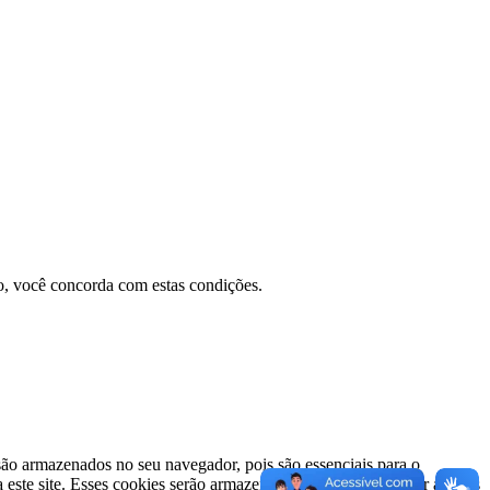
do, você concorda com estas condições.
 são armazenados no seu navegador, pois são essenciais para o
a este site. Esses cookies serão armazenados em seu navegador apenas