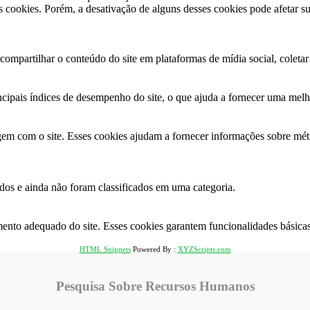
cookies. Porém, a desativação de alguns desses cookies pode afetar s
ompartilhar o conteúdo do site em plataformas de mídia social, coletar 
ncipais índices de desempenho do site, o que ajuda a fornecer uma melho
agem com o site. Esses cookies ajudam a fornecer informações sobre métr
os ​​e ainda não foram classificados em uma categoria.
ento adequado do site. Esses cookies garantem funcionalidades básicas
HTML Snippets
Powered By :
XYZScripts.com
Pesquisa Sobre Recursos Humanos