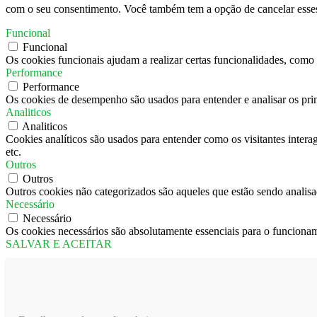
com o seu consentimento. Você também tem a opção de cancelar esses 
Funcional
Funcional
Os cookies funcionais ajudam a realizar certas funcionalidades, como c
Performance
Performance
Os cookies de desempenho são usados ​​para entender e analisar os pri
Analiticos
Analiticos
Cookies analíticos são usados ​​para entender como os visitantes inter
etc.
Outros
Outros
Outros cookies não categorizados são aqueles que estão sendo analisad
Necessário
Necessário
Os cookies necessários são absolutamente essenciais para o funcionam
SALVAR E ACEITAR