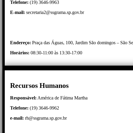
Telefone:
(19) 3646-9963
E-mail:
secretaria2@ssgrama.sp.gov.br
Endereço:
Praça das Águas, 100, Jardim São domingos – São 
Horários:
08:30-11:00 às 13:30-17:00
Recursos Humanos
Responsável:
América de Fátima Martha
Telefone:
(19) 3646-9962
e-mail
:
rh@ssgrama.sp.gov.br