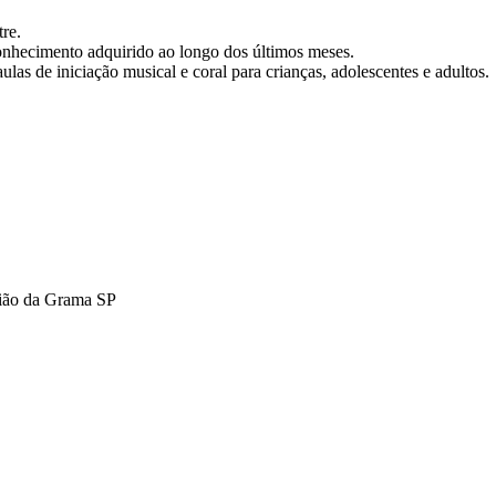
re.
conhecimento adquirido ao longo dos últimos meses.
as de iniciação musical e coral para crianças, adolescentes e adultos.
tião da Grama SP