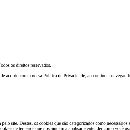
Todos os direitos reservados.
a, de acordo com a nossa Política de Privacidade, ao continuar navegan
a pelo site. Destes, os cookies que são categorizados como necessários
okies de terceiros que nos ajudam a analisar e entender como você us