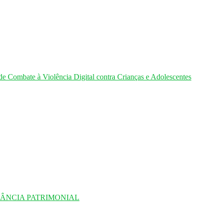
de Combate à Violência Digital contra Crianças e Adolescentes
LÂNCIA PATRIMONIAL