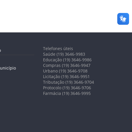
Telefones úteis
o
Saúde (19) 3646-9983
Educação (19) 3646-9986
Compras (19) 3646-9947
unicípio
Urbano (19) 3646-9708
Licitação (19) 3646-9951
Tributação (19) 3646-9704
Protocolo (19) 3646-9706
Farmácia (19) 3646-9995