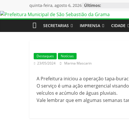
quinta-feira, agosto 6, 2026
Últimos:
SECRETARIAS
IMPRENSA
CIDADE
Destaques
Notícias
23/05/2024
Marina Mascarin
A Prefeitura iniciou a operação tapa-burac
O serviço é uma ação emergencial visando 
veículos e acúmulo de águas pluviais.
Vale lembrar que em algumas semanas tam