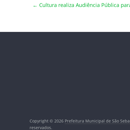
←
Cultura realiza Audiência Pública para
Copyright © 2026
Prefeitura Municipal de São Seb
reservados.