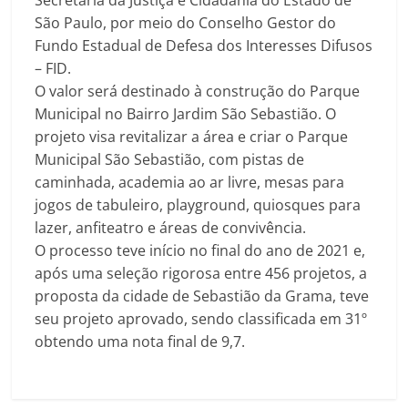
Secretaria da Justiça e Cidadania do Estado de
São Paulo, por meio do Conselho Gestor do
Fundo Estadual de Defesa dos Interesses Difusos
– FID.
O valor será destinado à construção do Parque
Municipal no Bairro Jardim São Sebastião. O
projeto visa revitalizar a área e criar o Parque
Municipal São Sebastião, com pistas de
caminhada, academia ao ar
livre, mesas para
jogos de tabuleiro, playground, quiosques para
lazer, anfiteatro e áreas de convivência.
O processo teve início no final do ano de 2021 e,
após uma seleção rigorosa entre 456 projetos, a
proposta da cidade de Sebastião da Grama, teve
seu projeto aprovado, sendo classificada em 31º
obtendo uma nota final de 9,7.