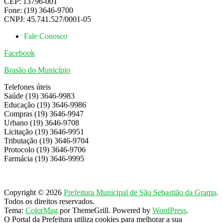
CEP: 13796-001
Fone: (19) 3646-9700
CNPJ: 45.741.527/0001-05
Fale Conosco
Facebook
Brasão do Município
Telefones úteis
Saúde (19) 3646-9983
Educação (19) 3646-9986
Compras (19) 3646-9947
Urbano (19) 3646-9708
Licitação (19) 3646-9951
Tributação (19) 3646-9704
Protocolo (19) 3646-9706
Farmácia (19) 3646-9995
Copyright © 2026
Prefeitura Municipal de São Sebastião da Grama
.
Todos os direitos reservados.
Tema:
ColorMag
por ThemeGrill. Powered by
WordPress
.
O Portal da Prefeitura utiliza cookies para melhorar a sua