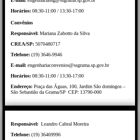
E-mail:
engenhariassg@ssgrama.sp.gov.br
Horários:
08:30-11:00 / 13:30-17:00
Convênios
Responsável:
Mariana Zabotto da Silva
CREA/SP:
5070480717
Telefone:
(19) 3646-9946
E-mail:
engenhariaconvenios@ssgrama.sp.gov.br
Horários:
08:30-11:00 / 13:30-17:00
Endereço:
Praça das Águas, 100, Jardim São domingos –
São Sebastião da Grama/SP CEP: 13790-000
Responsável:
Leandro Cabral Moreira
Telefone:
(19) 36469996