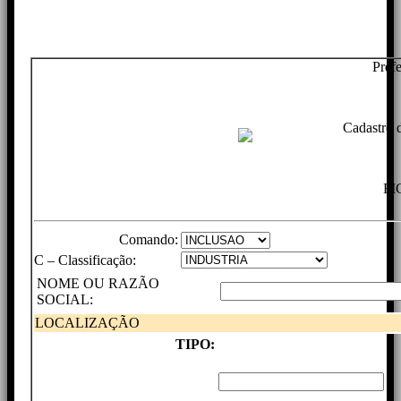
Pref
Cadastro 
FI
Comando:
C – Classificação:
NOME OU RAZÃO
SOCIAL:
LOCALIZAÇÃO
TIPO: