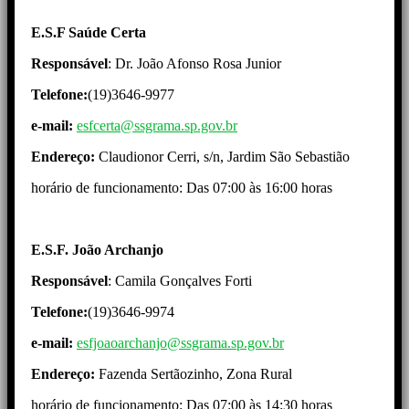
E.S.F Saúde Certa
Responsável
: Dr. João Afonso Rosa Junior
Telefone:
(19)3646-9977
e-mail:
esfcerta@ssgrama.sp.gov.br
Endereço:
Claudionor Cerri, s/n, Jardim São Sebastião
horário de funcionamento: Das 07:00 às 16:00 horas
E.S.F. João Archanjo
Responsável
: Camila Gonçalves Forti
Telefone:
(19)3646-9974
e-mail:
esfjoaoarchanjo@ssgrama.sp.gov.br
Endereço:
Fazenda Sertãozinho, Zona Rural
horário de funcionamento: Das 07:00 às 14:30 horas