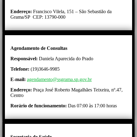
Endereço:
Francisco Vilela, 151 – São Sebastião da
Grama/SP CEP: 13790-000
Agendamento de Consultas
Responsável:
Daniela Aparecida do Prado
Telefone:
(19)3646-9985
E-mail:
agendamento@ssgrama.sp.gov.br
Endereço:
Praça José Roberto Magalhães Teixeira, nº.47,
Centro
Rorário de funcionamento:
Das 07:00 às 17:00 horas
Secretaria de Saúde