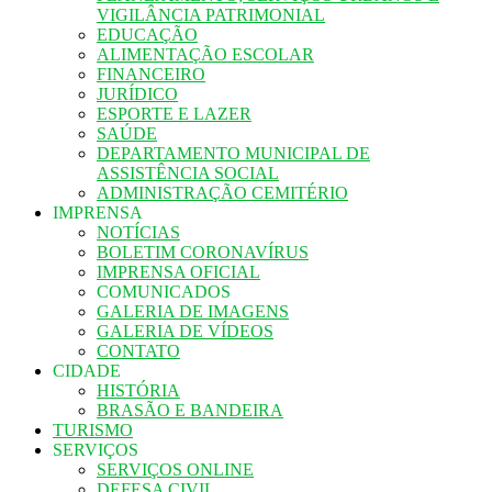
VIGILÂNCIA PATRIMONIAL
EDUCAÇÃO
ALIMENTAÇÃO ESCOLAR
FINANCEIRO
JURÍDICO
ESPORTE E LAZER
SAÚDE
DEPARTAMENTO MUNICIPAL DE
ASSISTÊNCIA SOCIAL
ADMINISTRAÇÃO CEMITÉRIO
IMPRENSA
NOTÍCIAS
BOLETIM CORONAVÍRUS
IMPRENSA OFICIAL
COMUNICADOS
GALERIA DE IMAGENS
GALERIA DE VÍDEOS
CONTATO
CIDADE
HISTÓRIA
BRASÃO E BANDEIRA
TURISMO
SERVIÇOS
SERVIÇOS ONLINE
DEFESA CIVIL