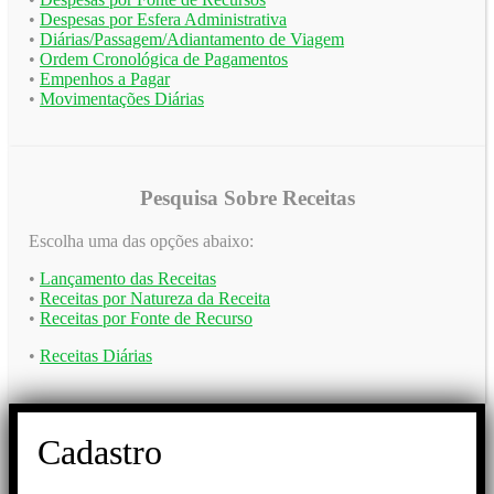
•
Despesas por Esfera Administrativa
•
Diárias/Passagem/Adiantamento de Viagem
•
Ordem Cronológica de Pagamentos
•
Empenhos a Pagar
•
Movimentações Diárias
Pesquisa Sobre Receitas
Escolha uma das opções abaixo:
•
Lançamento das Receitas
•
Receitas por Natureza da Receita
•
Receitas por Fonte de Recurso
•
Receitas Diárias
Cadastro