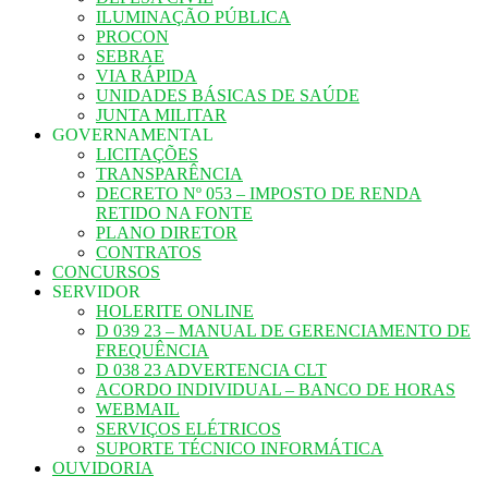
ILUMINAÇÃO PÚBLICA
PROCON
SEBRAE
VIA RÁPIDA
UNIDADES BÁSICAS DE SAÚDE
JUNTA MILITAR
GOVERNAMENTAL
LICITAÇÕES
TRANSPARÊNCIA
DECRETO Nº 053 – IMPOSTO DE RENDA
RETIDO NA FONTE
PLANO DIRETOR
CONTRATOS
CONCURSOS
SERVIDOR
HOLERITE ONLINE
D 039 23 – MANUAL DE GERENCIAMENTO DE
FREQUÊNCIA
D 038 23 ADVERTENCIA CLT
ACORDO INDIVIDUAL – BANCO DE HORAS
WEBMAIL
SERVIÇOS ELÉTRICOS
SUPORTE TÉCNICO INFORMÁTICA
OUVIDORIA