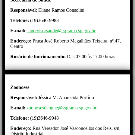
Responsável:
Eliane Ramos Consolini
Telefone:
(19)3646-9983
E-mail:
supervisorsaude@ssgrama.sp.gov.br
Endereço:
Praça José Roberto Magalhães Teixeira, nº.47,
Centro
Rorário de funcionamento:
Das 07:00 às 17:00 horas
Zoonoses
Responsável:
Jéssica M. Aparecida Porfírio
E-mail:
zoonosesdengue@ssgrama.sp.gov.br
Telefone:
(19)3646-9948
Endereço:
Rua Vereador José Vasconcellos dos Reis, s/n,
Distrito Industrial