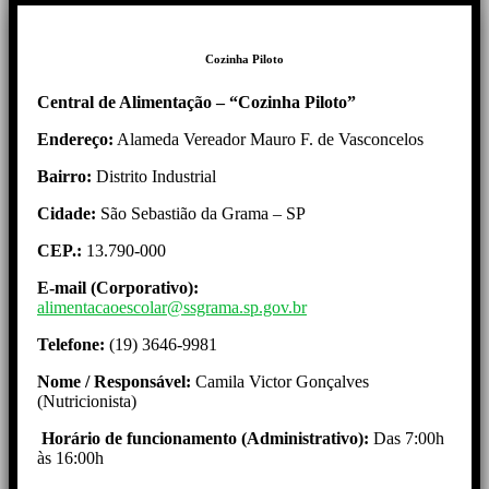
Cozinha Piloto
Central de Alimentação – “Cozinha Piloto”
Endereço:
Alameda Vereador Mauro F. de Vasconcelos
Bairro:
Distrito Industrial
Cidade:
São Sebastião da Grama – SP
CEP.:
13.790-000
E-mail (Corporativo):
alimentacaoescolar@ssgrama.sp.gov.br
Telefone:
(19) 3646-9981
Nome / Responsável:
Camila Victor Gonçalves
(Nutricionista)
Horário de funcionamento (Administrativo):
Das 7:00h
às 16:00h