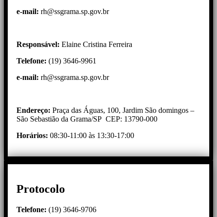
e-mail
:
rh@ssgrama.sp.gov.br
Responsável:
Elaine Cristina Ferreira
Telefone:
(19) 3646-9961
e-mail
:
rh@ssgrama.sp.gov.br
Endereço:
Praça das Águas, 100, Jardim São domingos –
São Sebastião da Grama/SP CEP: 13790-000
Horários:
08:30-11:00 às 13:30-17:00
Protocolo
Telefone:
(19) 3646-9706