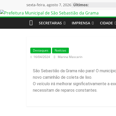
sexta-feira, agosto 7, 2026
Últimos:
SECRETARIAS
IMPRENSA
CIDADE
Destaques
Notícias
16/04/2024
Marina Mascarin
São Sebastião da Grama não para! O municípi
novo caminhão de coleta de lixo.
O veículo irá melhorar significativamente a ex
necessitam de reparos constantes.