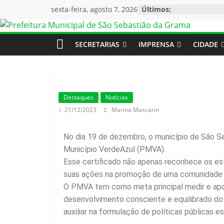
sexta-feira, agosto 7, 2026
Últimos:
SECRETARIAS
IMPRENSA
CIDADE
Destaques
Notícias
21/12/2023
Marina Mascarin
No dia 19 de dezembro, o município de São S
Município VerdeAzul (PMVA).
Esse certificado não apenas reconhece os es
suas ações na promoção de uma comunidade 
O PMVA tem como meta principal medir e apoia
desenvolvimento consciente e equilibrado do 
auxiliar na formulação de políticas públicas