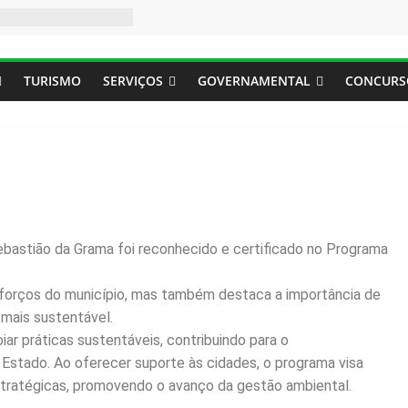
TURISMO
SERVIÇOS
GOVERNAMENTAL
CONCURS
ebastião da Grama foi reconhecido e certificado no Programa
forços do município, mas também destaca a importância de
mais sustentável.
r práticas sustentáveis, contribuindo para o
Estado. Ao oferecer suporte às cidades, o programa visa
 estratégicas, promovendo o avanço da gestão ambiental.