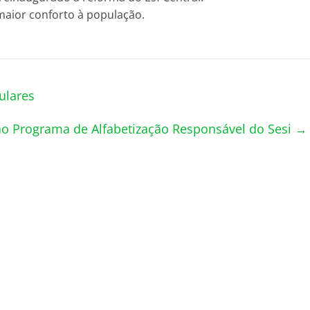
maior conforto à população.
ulares
 ao Programa de Alfabetização Responsável do Sesi
→