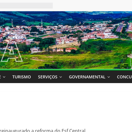
E
TURISMO
SERVIÇOS
GOVERNAMENTAL
CONCU
 reinaugurado a reforma do Esf Central.