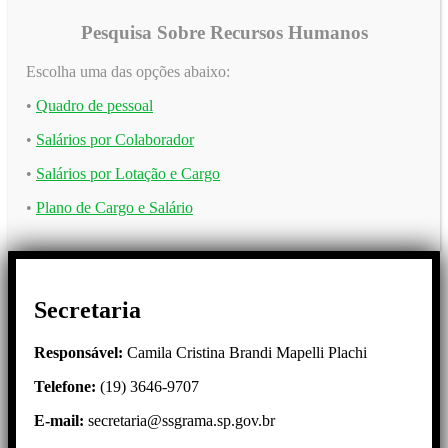
Pesquisa Sobre Recursos Humanos
Escolha uma das opções abaixo:
•
Quadro de pessoal
•
Salários por Colaborador
•
Salários por Lotação e Cargo
•
Plano de Cargo e Salário
Secretaria
Responsável:
Camila Cristina Brandi Mapelli Plachi
Telefone:
(19) 3646-9707
E-mail:
secretaria@ssgrama.sp.gov.br