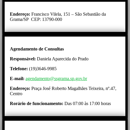
Endereço:
Francisco Vilela, 151 – São Sebastião da
Grama/SP CEP: 13790-000
Agendamento de Consultas
Responsável:
Daniela Aparecida do Prado
Telefone:
(19)3646-9985
E-mail:
agendamento@ssgrama.sp.gov.br
Endereço:
Praça José Roberto Magalhães Teixeira, nº.47,
Centro
Rorário de funcionamento:
Das 07:00 às 17:00 horas