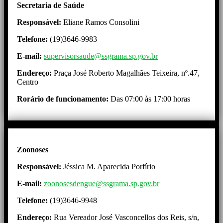
Secretaria de Saúde
Responsável:
Eliane Ramos Consolini
Telefone:
(19)3646-9983
E-mail:
supervisorsaude@ssgrama.sp.gov.br
Endereço:
Praça José Roberto Magalhães Teixeira, nº.47,
Centro
Rorário de funcionamento:
Das 07:00 às 17:00 horas
Zoonoses
Responsável:
Jéssica M. Aparecida Porfírio
E-mail:
zoonosesdengue@ssgrama.sp.gov.br
Telefone:
(19)3646-9948
Endereço:
Rua Vereador José Vasconcellos dos Reis, s/n,