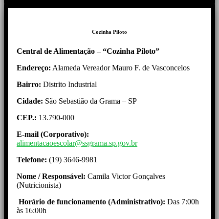
Cozinha Piloto
Central de Alimentação – “Cozinha Piloto”
Endereço:
Alameda Vereador Mauro F. de Vasconcelos
Bairro:
Distrito Industrial
Cidade:
São Sebastião da Grama – SP
CEP.:
13.790-000
E-mail (Corporativo):
alimentacaoescolar@ssgrama.sp.gov.br
Telefone:
(19) 3646-9981
Nome / Responsável:
Camila Victor Gonçalves
(Nutricionista)
Horário de funcionamento (Administrativo):
Das 7:00h
às 16:00h