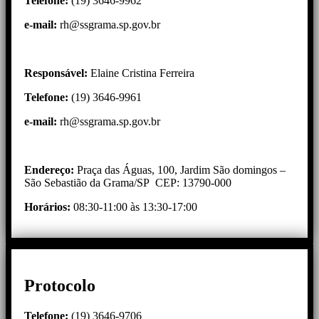
Telefone:
(19) 3646-9962
e-mail
:
rh@ssgrama.sp.gov.br
Responsável:
Elaine Cristina Ferreira
Telefone:
(19) 3646-9961
e-mail
:
rh@ssgrama.sp.gov.br
Endereço:
Praça das Águas, 100, Jardim São domingos –
São Sebastião da Grama/SP CEP: 13790-000
Horários:
08:30-11:00 às 13:30-17:00
Protocolo
Telefone:
(19) 3646-9706