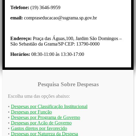
Telefone:
(19) 3646-9959
email:
compraseducacao@ssgrama.sp.gov.br
Endereço:
Praça das Águas,100, Jardim São Domingos –
São Sebastião da Grama/SP CEP: 13790-0000
Horários:
08:30-11:00 às 13:30-17:00
Pesquisa Sobre Despesas
Escolha uma das opções abaixo:
•
Despesas por Classificação Institucional
•
Despesas por Função
•
Despesas por Programa de Governo
•
Despesas por Ação de Governo
•
Gastos diretos por favorecido
•
Despesas por Natureza da Despesa