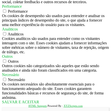
social, coletar feedbacks e outros recursos de terceiros.
Performance
Performance
Os cookies de desempenho são usados ​​para entender e analisar os
principais índices de desempenho do site, o que ajuda a fornecer
uma melhor experiência do usuário para os visitantes.
Analiticos
Analiticos
Cookies analíticos são usados ​​para entender como os visitantes
interagem com o site. Esses cookies ajudam a fornecer informações
sobre métricas sobre o número de visitantes, taxa de rejeição, origem
de tráfego, etc.
Outros
Outros
Outros cookies não categorizados são aqueles que estão sendo
analisados ​​e ainda não foram classificados em uma categoria.
Necessário
Necessário
Os cookies necessários são absolutamente essenciais para o
funcionamento adequado do site. Esses cookies garantem
funcionalidades básicas e recursos de segurança do site, de forma
anônima.
SALVAR E ACEITAR
HTML Snippets
Powered By :
XYZScripts.com