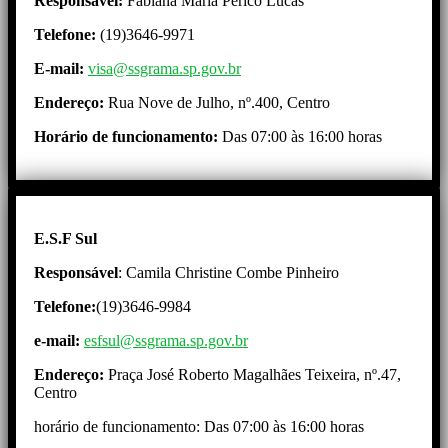
Responsável:
Fabiana Maria Périco Lucas
Telefone:
(19)3646-9971
E-mail:
visa@ssgrama.sp.gov.br
Endereço:
Rua Nove de Julho, nº.400, Centro
Horário de funcionamento:
Das 07:00 às 16:00 horas
E.S.F Sul
Responsável
: Camila Christine Combe Pinheiro
Telefone:
(19)3646-9984
e-mail:
esfsul@ssgrama.sp.gov.br
Endereço:
Praça José Roberto Magalhães Teixeira, nº.47,
Centro
horário de funcionamento: Das 07:00 às 16:00 horas