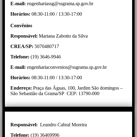
E-mail:
engenhariassg@ssgrama.sp.gov.br
Horários:
08:30-11:00 / 13:30-17:00
Convênios
Responsável:
Mariana Zabotto da Silva
CREA/SP:
5070480717
Telefone:
(19) 3646-9946
E-mail:
engenhariaconvenios@ssgrama.sp.gov.br
Horários:
08:30-11:00 / 13:30-17:00
Endereço:
Praça das Águas, 100, Jardim São domingos –
São Sebastião da Grama/SP CEP: 13790-000
Responsável:
Leandro Cabral Moreira
Telefone:
(19) 36469996