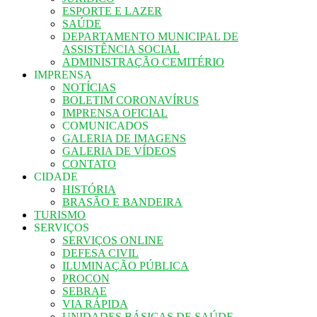
ESPORTE E LAZER
SAÚDE
DEPARTAMENTO MUNICIPAL DE
ASSISTÊNCIA SOCIAL
ADMINISTRAÇÃO CEMITÉRIO
IMPRENSA
NOTÍCIAS
BOLETIM CORONAVÍRUS
IMPRENSA OFICIAL
COMUNICADOS
GALERIA DE IMAGENS
GALERIA DE VÍDEOS
CONTATO
CIDADE
HISTÓRIA
BRASÃO E BANDEIRA
TURISMO
SERVIÇOS
SERVIÇOS ONLINE
DEFESA CIVIL
ILUMINAÇÃO PÚBLICA
PROCON
SEBRAE
VIA RÁPIDA
UNIDADES BÁSICAS DE SAÚDE