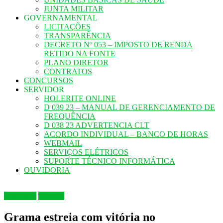
JUNTA MILITAR
GOVERNAMENTAL
LICITAÇÕES
TRANSPARÊNCIA
DECRETO Nº 053 – IMPOSTO DE RENDA
RETIDO NA FONTE
PLANO DIRETOR
CONTRATOS
CONCURSOS
SERVIDOR
HOLERITE ONLINE
D 039 23 – MANUAL DE GERENCIAMENTO DE
FREQUÊNCIA
D 038 23 ADVERTENCIA CLT
ACORDO INDIVIDUAL – BANCO DE HORAS
WEBMAIL
SERVIÇOS ELÉTRICOS
SUPORTE TÉCNICO INFORMÁTICA
OUVIDORIA
Destaques
Notícias
Grama estreia com vitória no