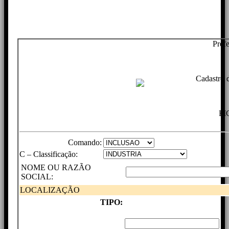
Pref
Cadastro 
FI
Comando:
C – Classificação:
NOME OU RAZÃO
SOCIAL:
LOCALIZAÇÃO
TIPO: