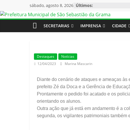
sábado, agosto 8, 2026
Últimos:
SECRETARIAS
IMPRENSA
CIDADE
Destaques
Notícias
12/04/2023
Marina Mascarin
Diante do cenário de ataques e ameaças às e
prefeito Zé da Doca e a Gerência de Educação 
Prontamente o pedido foi acatado e os polici
orientando os alunos.
Outra ação que já está em andamento é a col
segunda, os vigilantes patrimoniais também 