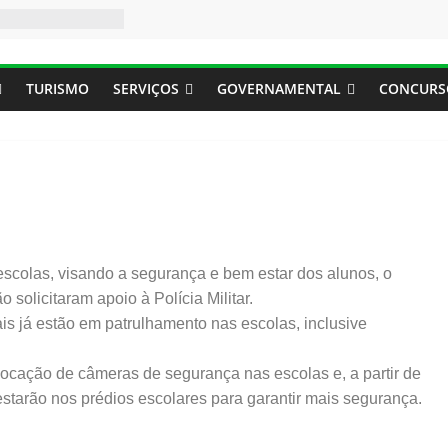
TURISMO
SERVIÇOS
GOVERNAMENTAL
CONCURS
scolas, visando a segurança e bem estar dos alunos, o
solicitaram apoio à Polícia Militar.
ais já estão em patrulhamento nas escolas, inclusive
ocação de câmeras de segurança nas escolas e, a partir de
estarão nos prédios escolares para
garantir mais segurança.