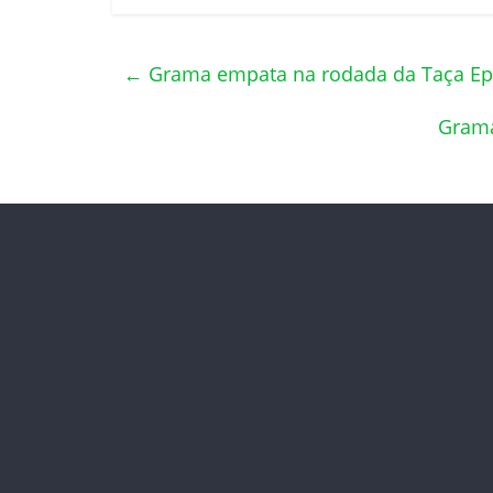
←
Grama empata na rodada da Taça Ept
Grama