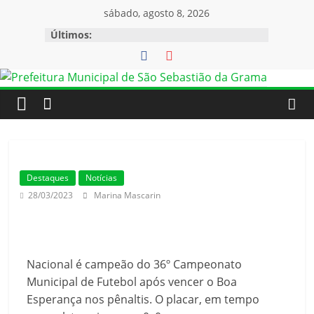
sábado, agosto 8, 2026
Últimos:
Destaques
Notícias
28/03/2023
Marina Mascarin
Nacional é campeão do 36º Campeonato
Municipal de Futebol após vencer o Boa
Esperança nos pênaltis. O placar, em tempo