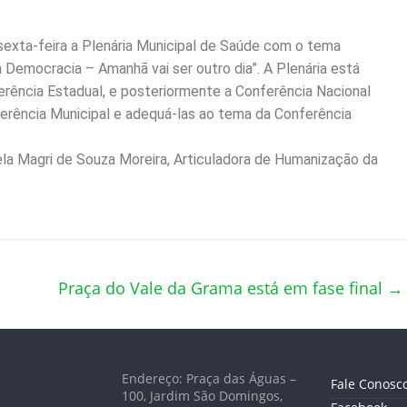
sexta-feira a Plenária Municipal de Saúde com o tema
a Democracia – Amanhã vai ser outro dia”. A Plenária está
rência Estadual, e posteriormente a Conferência Nacional
nferência Municipal e adequá-las ao tema da Conferência
ela Magri de Souza Moreira, Articuladora de Humanização da
Praça do Vale da Grama está em fase final
→
Endereço: Praça das Águas –
Fale Conosc
100, Jardim São Domingos,