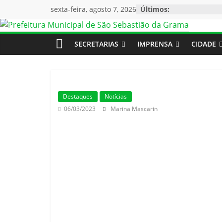
sexta-feira, agosto 7, 2026
Últimos:
SECRETARIAS
IMPRENSA
CIDADE
Destaques
Notícias
06/03/2023
Marina Mascarin