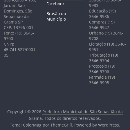
Facebook
Jardim São
9983
Domingos, São
Educação (19)
Brasão do
Sebastião da
3646-9986
Município
Grama SP
Compras (19)
CEP: 13796-001
3646-9947
Fone: (19) 3646-
Urbano (19) 3646-
9700
9708
CNPJ:
Licitação (19) 3646-
45.741.527/0001-
9951
05
Tributação (19)
3646-9704
Protocolo (19)
3646-9706
Farmácia (19)
3646-9995
Copyright © 2026
Prefeitura Municipal de São Sebastião da
Grama
. Todos os direitos reservados.
Tema:
ColorMag
por ThemeGrill. Powered by
WordPress
.