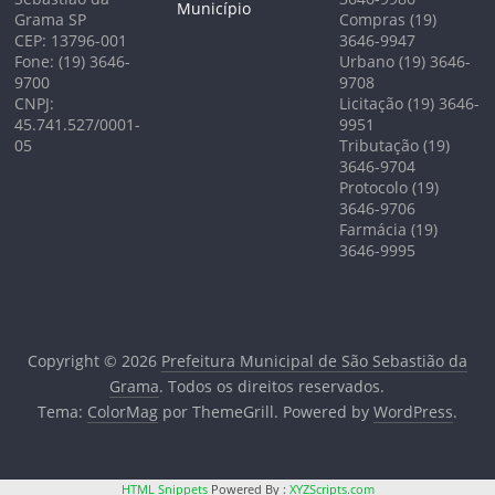
Município
Grama SP
Compras (19)
CEP: 13796-001
3646-9947
Fone: (19) 3646-
Urbano (19) 3646-
9700
9708
CNPJ:
Licitação (19) 3646-
45.741.527/0001-
9951
05
Tributação (19)
3646-9704
Protocolo (19)
3646-9706
Farmácia (19)
3646-9995
Copyright © 2026
Prefeitura Municipal de São Sebastião da
Grama
. Todos os direitos reservados.
Tema:
ColorMag
por ThemeGrill. Powered by
WordPress
.
HTML Snippets
Powered By :
XYZScripts.com