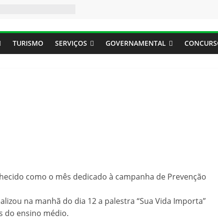
TURISMO
SERVIÇOS
GOVERNAMENTAL
CONCURS
hecido como o mês dedicado à campanha de Prevenção
alizou na manhã do dia 12 a palestra “Sua Vida Importa”
s do ensino médio.