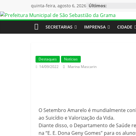
quinta-feira, agosto 6, 2026
Últimos:
SECRETARIAS
IMPRENSA
CIDADE
Destaques
Notícias
14/09/2022
Marina Mascarin
O Setembro Amarelo é mundialmente con
ao Suicídio e Valorização da Vida.
Diante disso, o Departamento de Saúde re
na “E. E. Dona Geny Gomes” para os aluno