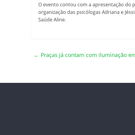
O evento contou com a apresentação do pa
organização das psicólogas Adriana e Jéssi
Saúde Aline.
←
Praças já contam com iluminação em