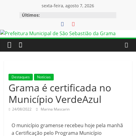
sexta-feira, agosto 7, 2026
Últimos:
Destaques
Notícias
Grama é certificada no
Município VerdeAzul
24/08/2022
Marina Mascarin
O município gramense recebeu hoje pela manhã
a Certificação pelo Programa Município