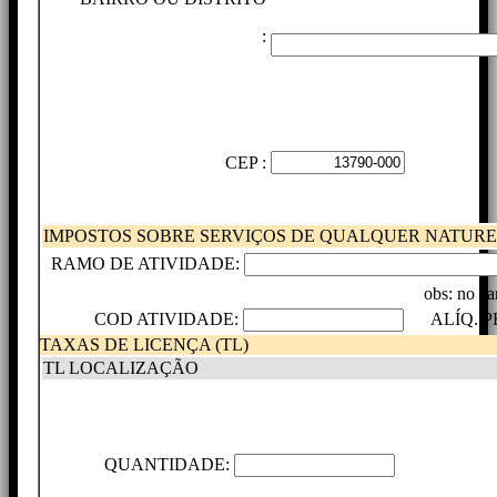
:
CEP :
IMPOSTOS SOBRE SERVIÇOS DE QUALQUER NATUREZ
RAMO DE ATIVIDADE:
obs: no ca
COD ATIVIDADE:
ALÍQ. PF
TAXAS DE LICENÇA (TL)
TL LOCALIZAÇÃO
QUANTIDADE: