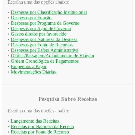
Escolha uma das opções abaixo:
•
Despesas por Classificação Institucional
•
Despesas por Função
•
Despesas por Programa de Governo
•
Despesas por Ação de Governo
•
Gastos diretos por favorecido
•
Despesas por Natureza da Despesa
•
Despesas por Fonte de Recursos
•
Despesas por Esfera Administrativa
•
Diárias/Passagem/Adiantamento de Viagem
•
Ordem Cronológica de Pagamentos
•
Empenhos a Pagar
•
Movimentações Diárias
Pesquisa Sobre Receitas
Escolha uma das opções abaixo:
•
Lançamento das Receitas
•
Receitas por Natureza da Receita
•
Receitas por Fonte de Recurso