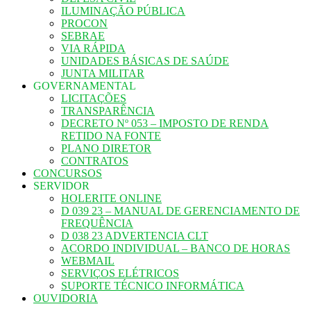
ILUMINAÇÃO PÚBLICA
PROCON
SEBRAE
VIA RÁPIDA
UNIDADES BÁSICAS DE SAÚDE
JUNTA MILITAR
GOVERNAMENTAL
LICITAÇÕES
TRANSPARÊNCIA
DECRETO Nº 053 – IMPOSTO DE RENDA
RETIDO NA FONTE
PLANO DIRETOR
CONTRATOS
CONCURSOS
SERVIDOR
HOLERITE ONLINE
D 039 23 – MANUAL DE GERENCIAMENTO DE
FREQUÊNCIA
D 038 23 ADVERTENCIA CLT
ACORDO INDIVIDUAL – BANCO DE HORAS
WEBMAIL
SERVIÇOS ELÉTRICOS
SUPORTE TÉCNICO INFORMÁTICA
OUVIDORIA