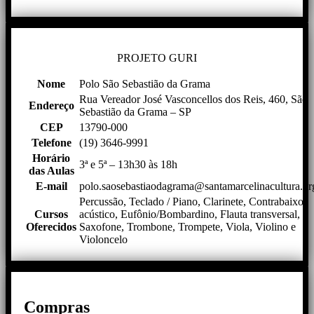
PROJETO GURI
Nome
Polo São Sebastião da Grama
Rua Vereador José Vasconcellos dos Reis, 460, São
Endereço
Sebastião da Grama – SP
CEP
13790-000
Telefone
(19) 3646-9991
Horário
3ª e 5ª – 13h30 às 18h
das Aulas
E-mail
polo.saosebastiaodagrama@santamarcelinacultura.or
Percussão, Teclado / Piano, Clarinete, Contrabaixo
Cursos
acústico, Eufônio/Bombardino, Flauta transversal,
Oferecidos
Saxofone, Trombone, Trompete, Viola, Violino e
Violoncelo
Compras