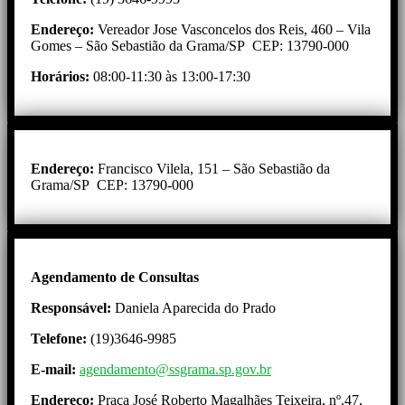
Endereço:
Vereador Jose Vasconcelos dos Reis, 460 – Vila
Gomes – São Sebastião da Grama/SP CEP: 13790-000
Horários:
08:00-11:30 às 13:00-17:30
Endereço:
Francisco Vilela, 151 – São Sebastião da
Grama/SP CEP: 13790-000
Agendamento de Consultas
Responsável:
Daniela Aparecida do Prado
Telefone:
(19)3646-9985
E-mail:
agendamento@ssgrama.sp.gov.br
Endereço:
Praça José Roberto Magalhães Teixeira, nº.47,