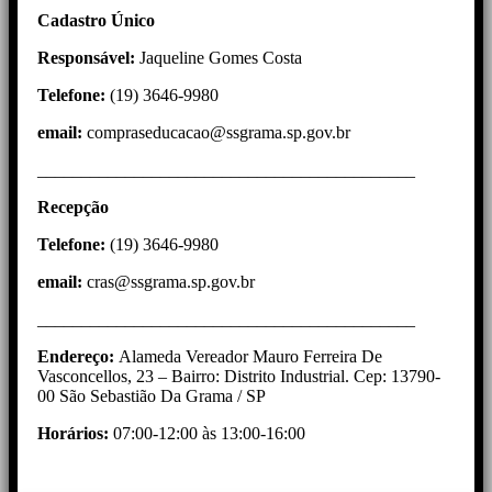
Cadastro Único
Responsável:
Jaqueline Gomes Costa
Telefone:
(19) 3646-9980
email:
compraseducacao@ssgrama.sp.gov.br
___________________________________________
Recepção
Telefone:
(19) 3646-9980
email:
cras@ssgrama.sp.gov.br
___________________________________________
Endereço:
Alameda Vereador Mauro Ferreira De
Vasconcellos, 23 – Bairro: Distrito Industrial. Cep: 13790-
00 São Sebastião Da Grama / SP
Horários:
07:00-12:00 às 13:00-16:00