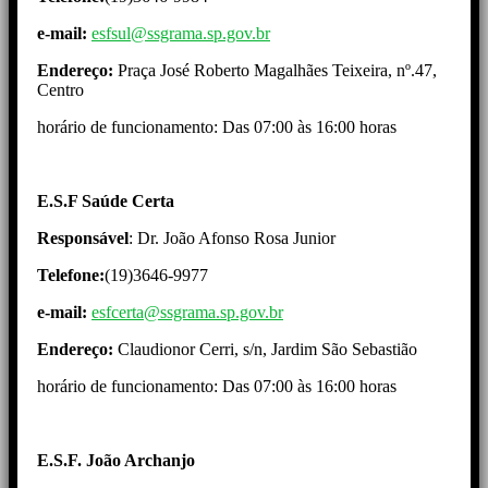
e-mail:
esfsul@ssgrama.sp.gov.br
Endereço:
Praça José Roberto Magalhães Teixeira, nº.47,
Centro
horário de funcionamento: Das 07:00 às 16:00 horas
E.S.F Saúde Certa
Responsável
: Dr. João Afonso Rosa Junior
Telefone:
(19)3646-9977
e-mail:
esfcerta@ssgrama.sp.gov.br
Endereço:
Claudionor Cerri, s/n, Jardim São Sebastião
horário de funcionamento: Das 07:00 às 16:00 horas
E.S.F. João Archanjo