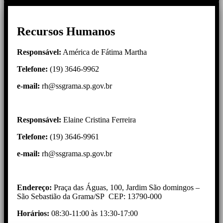
Recursos Humanos
Responsável:
América de Fátima Martha
Telefone:
(19) 3646-9962
e-mail
:
rh@ssgrama.sp.gov.br
Responsável:
Elaine Cristina Ferreira
Telefone:
(19) 3646-9961
e-mail
:
rh@ssgrama.sp.gov.br
Endereço:
Praça das Águas, 100, Jardim São domingos –
São Sebastião da Grama/SP CEP: 13790-000
Horários:
08:30-11:00 às 13:30-17:00