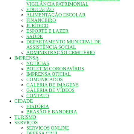
VIGILÂNCIA PATRIMONIAL
EDUCAÇÃO
ALIMENTAÇÃO ESCOLAR
FINANCEIRO
JURÍDICO
ESPORTE E LAZER
SAÚDE
DEPARTAMENTO MUNICIPAL DE
ASSISTÊNCIA SOCIAL
ADMINISTRAÇÃO CEMITÉRIO
IMPRENSA
NOTÍCIAS
BOLETIM CORONAVÍRUS
IMPRENSA OFICIAL
COMUNICADOS
GALERIA DE IMAGENS
GALERIA DE VÍDEOS
CONTATO
CIDADE
HISTÓRIA
BRASÃO E BANDEIRA
TURISMO
SERVIÇOS
SERVIÇOS ONLINE
DEFESA CIVIL