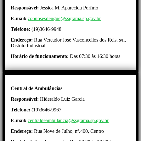
Responsável:
Jéssica M. Aparecida Porfírio
E-mail:
zoonosesdengue@ssgrama.sp.gov.br
Telefone:
(19)3646-9948
Endereço:
Rua Vereador José Vasconcellos dos Reis, s/n,
Distrito Industrial
Horário de funcionamento:
Das 07:30 às 16:30 horas
Central de Ambulâncias
Responsável:
Hideraldo Luiz Garcia
Telefone:
(19)3646-9967
E-mail:
centraldeambulancia@ssgrama.sp.gov.br
Endereço:
Rua Nove de Julho, nº.400, Centro