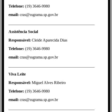
Telefone:
(19) 3646-9980
email:
cras@ssgrama.sp.gov.br
___________________________________________
Assistência
Social
Responsável:
Cleide Aparecida Dias
Telefone:
(19) 3646-9980
email:
cras@ssgrama.sp.gov.br
___________________________________________
Viva Leite
Responsável:
Miguel Alves Ribeiro
Telefone:
(19) 3646-9980
email:
cras@ssgrama.sp.gov.br
___________________________________________