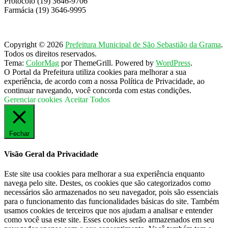
Protocolo (19) 3646-9706
Farmácia (19) 3646-9995
Copyright © 2026
Prefeitura Municipal de São Sebastião da Grama
.
Todos os direitos reservados.
Tema:
ColorMag
por ThemeGrill. Powered by
WordPress
.
O Portal da Prefeitura utiliza cookies para melhorar a sua
experiência, de acordo com a nossa Política de Privacidade, ao
continuar navegando, você concorda com estas condições.
Gerenciar cookies
Aceitar Todos
Fechar
Visão Geral da Privacidade
Este site usa cookies para melhorar a sua experiência enquanto
navega pelo site. Destes, os cookies que são categorizados como
necessários são armazenados no seu navegador, pois são essenciais
para o funcionamento das funcionalidades básicas do site. Também
usamos cookies de terceiros que nos ajudam a analisar e entender
como você usa este site. Esses cookies serão armazenados em seu