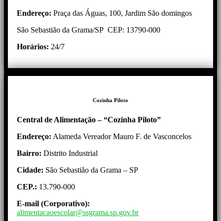
Endereço:
Praça das Águas, 100, Jardim São domingos
São Sebastião da Grama/SP CEP: 13790-000
Horários:
24/7
Cozinha Piloto
Central de Alimentação – “Cozinha Piloto”
Endereço:
Alameda Vereador Mauro F. de Vasconcelos
Bairro:
Distrito Industrial
Cidade:
São Sebastião da Grama – SP
CEP.:
13.790-000
E-mail (Corporativo):
alimentacaoescolar@ssgrama.sp.gov.br