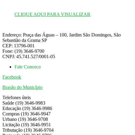
CLIQUE AQUI PARA VISUALIZAR
Endereço: Praça das Águas – 100, Jardim São Domingos, São
Sebastião da Grama SP
CEP: 13796-001
Fone: (19) 3646-9700
CNPJ: 45.741.527/0001-05
Fale Conosco
Facebook
Brasão do Município
Telefones úteis
Saúde (19) 3646-9983
Educação (19) 3646-9986
Compras (19) 3646-9947
Urbano (19) 3646-9708
Licitação (19) 3646-9951
Tributação (19) 3646-9704