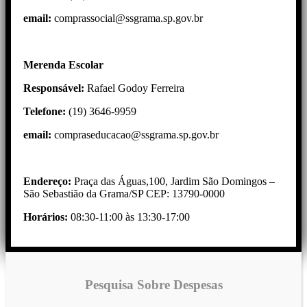
email:
comprassocial@ssgrama.sp.gov.br
Merenda Escolar
Responsável:
Rafael Godoy Ferreira
Telefone:
(19) 3646-9959
email:
compraseducacao@ssgrama.sp.gov.br
Endereço:
Praça das Águas,100, Jardim São Domingos –
São Sebastião da Grama/SP CEP: 13790-0000
Horários:
08:30-11:00 às 13:30-17:00
Pesquisa Sobre Despesas