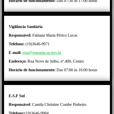
Horário de funcionamento:
Das 07:30 às 17:00 horas
Vigilância Sanitária
Responsável:
Fabiana Maria Périco Lucas
Telefone:
(19)3646-9971
E-mail:
visa@ssgrama.sp.gov.br
Endereço:
Rua Nove de Julho, nº.400, Centro
Horário de funcionamento:
Das 07:00 às 16:00 horas
E.S.F Sul
Responsável
: Camila Christine Combe Pinheiro
Telefone:
(19)3646-9984