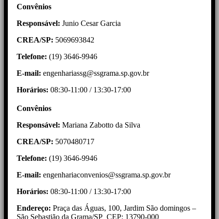
Convênios
Responsável:
Junio Cesar Garcia
CREA/SP:
5069693842
Telefone:
(19) 3646-9946
E-mail:
engenhariassg@ssgrama.sp.gov.br
Horários:
08:30-11:00 / 13:30-17:00
Convênios
Responsável:
Mariana Zabotto da Silva
CREA/SP:
5070480717
Telefone:
(19) 3646-9946
E-mail:
engenhariaconvenios@ssgrama.sp.gov.br
Horários:
08:30-11:00 / 13:30-17:00
Endereço:
Praça das Águas, 100, Jardim São domingos –
São Sebastião da Grama/SP CEP: 13790-000