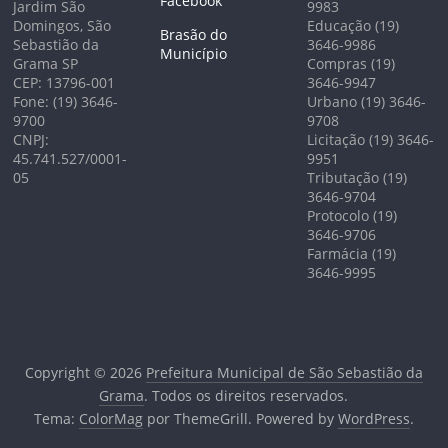
Facebook
Jardim São
9983
Domingos, São
Educação (19)
Brasão do
Sebastião da
3646-9986
Município
Grama SP
Compras (19)
CEP: 13796-001
3646-9947
Fone: (19) 3646-
Urbano (19) 3646-
9700
9708
CNPJ:
Licitação (19) 3646-
45.741.527/0001-
9951
05
Tributação (19)
3646-9704
Protocolo (19)
3646-9706
Farmácia (19)
3646-9995
Copyright © 2026
Prefeitura Municipal de São Sebastião da
Grama
. Todos os direitos reservados.
Tema:
ColorMag
por ThemeGrill. Powered by
WordPress
.