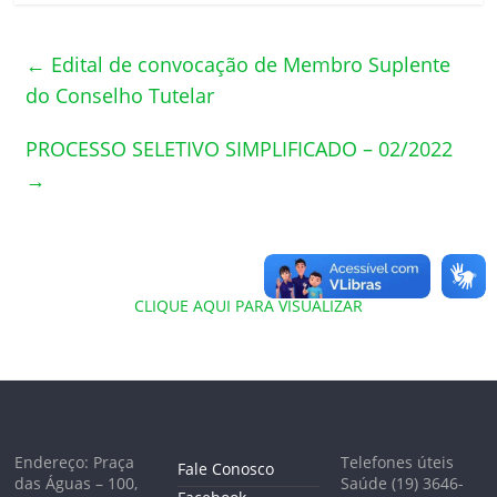
←
Edital de convocação de Membro Suplente
do Conselho Tutelar
PROCESSO SELETIVO SIMPLIFICADO – 02/2022
→
CLIQUE AQUI PARA VISUALIZAR
Endereço: Praça
Telefones úteis
Fale Conosco
das Águas – 100,
Saúde (19) 3646-