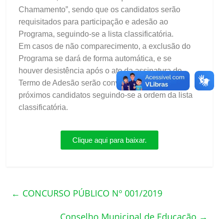
Chamamento”, sendo que os candidatos serão
requisitados para participação e adesão ao
Programa, seguindo-se a lista classificatória.
Em casos de não comparecimento, a exclusão do
Programa se dará de forma automática, e se
houver desistência após o ato da assinatura do
Termo de Adesão serão convocados os
próximos candidatos seguindo-se a ordem da lista
classificatória.
Clique aqui para baixar.
←
CONCURSO PÚBLICO Nº 001/2019
Conselho Municipal de Educação
→