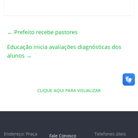
←
Prefeito recebe pastores
Educação inicia avaliações diagnósticas dos
alunos
→
CLIQUE AQUI PARA VISUALIZAR
Endereço: Praça
Telefones úteis
Fale Conosco