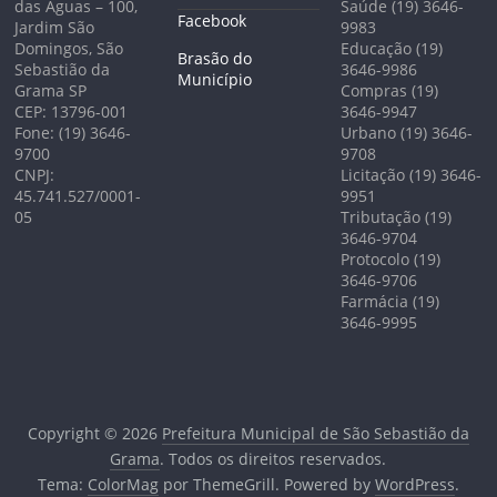
das Águas – 100,
Saúde (19) 3646-
Facebook
Jardim São
9983
Domingos, São
Educação (19)
Brasão do
Sebastião da
3646-9986
Município
Grama SP
Compras (19)
CEP: 13796-001
3646-9947
Fone: (19) 3646-
Urbano (19) 3646-
9700
9708
CNPJ:
Licitação (19) 3646-
45.741.527/0001-
9951
05
Tributação (19)
3646-9704
Protocolo (19)
3646-9706
Farmácia (19)
3646-9995
Copyright © 2026
Prefeitura Municipal de São Sebastião da
Grama
. Todos os direitos reservados.
Tema:
ColorMag
por ThemeGrill. Powered by
WordPress
.