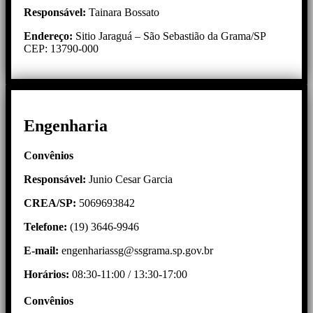
Responsável:
Tainara Bossato
Endereço:
Sitio Jaraguá – São Sebastião da Grama/SP
CEP: 13790-000
Engenharia
Convênios
Responsável:
Junio Cesar Garcia
CREA/SP:
5069693842
Telefone:
(19) 3646-9946
E-mail:
engenhariassg@ssgrama.sp.gov.br
Horários:
08:30-11:00 / 13:30-17:00
Convênios