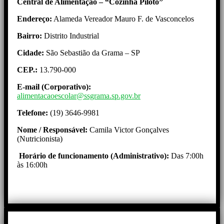
Central de Alimentação – “Cozinha Piloto”
Endereço:
Alameda Vereador Mauro F. de Vasconcelos
Bairro:
Distrito Industrial
Cidade:
São Sebastião da Grama – SP
CEP.:
13.790-000
E-mail (Corporativo):
alimentacaoescolar@ssgrama.sp.gov.br
Telefone:
(19) 3646-9981
Nome / Responsável:
Camila Victor Gonçalves
(Nutricionista)
Horário de funcionamento (Administrativo):
Das 7:00h
às 16:00h