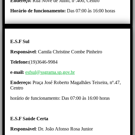
Endereço:
Rua Nove de Julho, nº.400, Centro
Horário de funcionamento:
Das 07:00 às 16:00 horas
E.S.F Sul
Responsável
: Camila Christine Combe Pinheiro
Telefone:
(19)3646-9984
e-mail:
esfsul@ssgrama.sp.gov.br
Endereço:
Praça José Roberto Magalhães Teixeira, nº.47,
Centro
horário de funcionamento: Das 07:00 às 16:00 horas
E.S.F Saúde Certa
Responsável
: Dr. João Afonso Rosa Junior