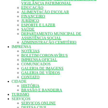
VIGILÂNCIA PATRIMONIAL
EDUCAÇÃO
ALIMENTAÇÃO ESCOLAR
FINANCEIRO
JURÍDICO
ESPORTE E LAZER
SAÚDE
DEPARTAMENTO MUNICIPAL DE
ASSISTÊNCIA SOCIAL
ADMINISTRAÇÃO CEMITÉRIO
IMPRENSA
NOTÍCIAS
BOLETIM CORONAVÍRUS
IMPRENSA OFICIAL
COMUNICADOS
GALERIA DE IMAGENS
GALERIA DE VÍDEOS
CONTATO
CIDADE
HISTÓRIA
BRASÃO E BANDEIRA
TURISMO
SERVIÇOS
SERVIÇOS ONLINE
DEFESA CIVIL