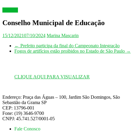
Notícias
Conselho Municipal de Educação
15/12/2021
07/10/2024
Marina Mascarin
←
Prefeito participa da final do Campeonato Integração
Fogos de artifícios estão proibidos no Estado de São Paulo
→
CLIQUE AQUI PARA VISUALIZAR
Endereço: Praça das Águas – 100, Jardim São Domingos, São
Sebastião da Grama SP
CEP: 13796-001
Fone: (19) 3646-9700
CNPJ: 45.741.527/0001-05
Fale Conosco