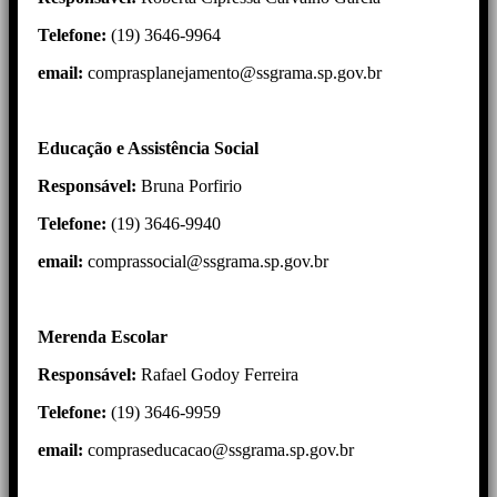
Telefone:
(19) 3646-9964
email:
comprasplanejamento@ssgrama.sp.gov.br
Educação e Assistência Social
Responsável:
Bruna Porfirio
Telefone:
(19) 3646-9940
email:
comprassocial@ssgrama.sp.gov.br
Merenda Escolar
Responsável:
Rafael Godoy Ferreira
Telefone:
(19) 3646-9959
email:
compraseducacao@ssgrama.sp.gov.br