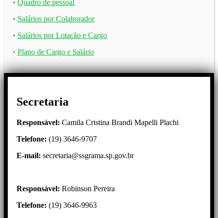
•
Quadro de pessoal
•
Salários por Colaborador
•
Salários por Lotação e Cargo
•
Plano de Cargo e Salário
Secretaria
Responsável:
Camila Cristina Brandi Mapelli Plachi
Telefone:
(19) 3646-9707
E-mail:
secretaria@ssgrama.sp.gov.br
Responsável:
Robinson Pereira
Telefone:
(19) 3646-9963