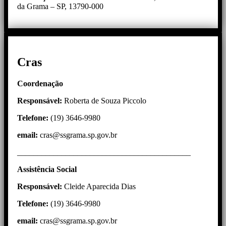
da Grama – SP, 13790-000
Cras
Coordenação
Responsável:
Roberta de Souza Piccolo
Telefone:
(19) 3646-9980
email:
cras@ssgrama.sp.gov.br
___________________________________________
Assistência
Social
Responsável:
Cleide Aparecida Dias
Telefone:
(19) 3646-9980
email:
cras@ssgrama.sp.gov.br