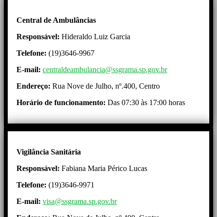
Central de Ambulâncias
Responsável:
Hideraldo Luiz Garcia
Telefone:
(19)3646-9967
E-mail:
centraldeambulancia@ssgrama.sp.gov.br
Endereço:
Rua Nove de Julho, nº.400, Centro
Horário de funcionamento:
Das 07:30 às 17:00 horas
Vigilância Sanitária
Responsável:
Fabiana Maria Périco Lucas
Telefone:
(19)3646-9971
E-mail:
visa@ssgrama.sp.gov.br