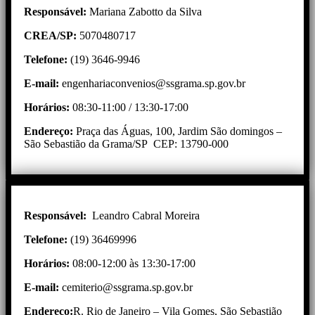
Responsável:
Mariana Zabotto da Silva
CREA/SP:
5070480717
Telefone:
(19) 3646-9946
E-mail:
engenhariaconvenios@ssgrama.sp.gov.br
Horários:
08:30-11:00 / 13:30-17:00
Endereço:
Praça das Águas, 100, Jardim São domingos –
São Sebastião da Grama/SP CEP: 13790-000
Responsável:
Leandro Cabral Moreira
Telefone:
(19) 36469996
Horários:
08:00-12:00 às 13:30-17:00
E-mail:
cemiterio@ssgrama.sp.gov.br
Endereço:
R. Rio de Janeiro – Vila Gomes, São Sebastião