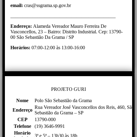
email:
cras@ssgrama.sp.gov.br
___________________________________________
Endereço:
Alameda Vereador Mauro Ferreira De
Vasconcellos, 23 – Bairro: Distrito Industrial. Cep: 13790-
00 São Sebastião Da Grama / SP
Horários:
07:00-12:00 às 13:00-16:00
PROJETO GURI
Nome
Polo São Sebastião da Grama
Rua Vereador José Vasconcellos dos Reis, 460, São
Endereço
Sebastião da Grama – SP
CEP
13790-000
Telefone
(19) 3646-9991
Horário
3ª e 5ª – 13h30 às 18h