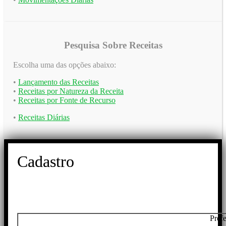
Pesquisa Sobre Receitas
Escolha uma das opções abaixo:
•
Lançamento das Receitas
•
Receitas por Natureza da Receita
•
Receitas por Fonte de Recurso
•
Receitas Diárias
Cadastro
Pref