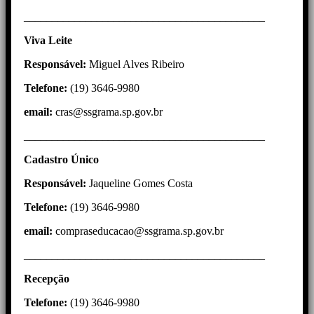
___________________________________________
Viva Leite
Responsável:
Miguel Alves Ribeiro
Telefone:
(19) 3646-9980
email:
cras@ssgrama.sp.gov.br
___________________________________________
Cadastro Único
Responsável:
Jaqueline Gomes Costa
Telefone:
(19) 3646-9980
email:
compraseducacao@ssgrama.sp.gov.br
___________________________________________
Recepção
Telefone:
(19) 3646-9980