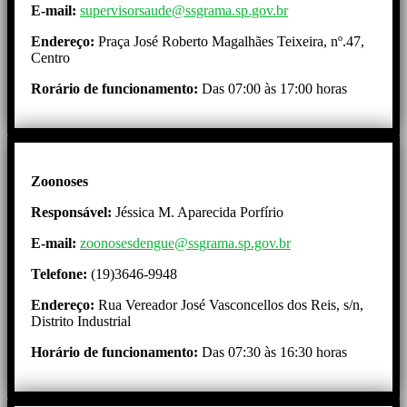
E-mail:
supervisorsaude@ssgrama.sp.gov.br
Endereço:
Praça José Roberto Magalhães Teixeira, nº.47,
Centro
Rorário de funcionamento:
Das 07:00 às 17:00 horas
Zoonoses
Responsável:
Jéssica M. Aparecida Porfírio
E-mail:
zoonosesdengue@ssgrama.sp.gov.br
Telefone:
(19)3646-9948
Endereço:
Rua Vereador José Vasconcellos dos Reis, s/n,
Distrito Industrial
Horário de funcionamento:
Das 07:30 às 16:30 horas