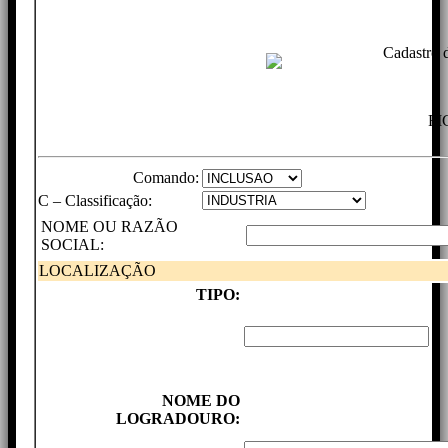
Cadastro 
FI
Comando:
C – Classificação:
NOME OU RAZÃO
SOCIAL:
LOCALIZAÇÃO
TIPO:
NOME DO
LOGRADOURO: