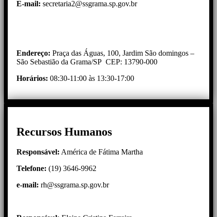
E-mail:
secretaria2@ssgrama.sp.gov.br
Endereço:
Praça das Águas, 100, Jardim São domingos –
São Sebastião da Grama/SP CEP: 13790-000
Horários:
08:30-11:00 às 13:30-17:00
Recursos Humanos
Responsável:
América de Fátima Martha
Telefone:
(19) 3646-9962
e-mail
:
rh@ssgrama.sp.gov.br