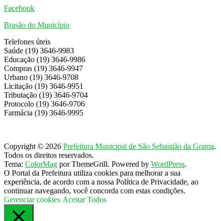
Facebook
Brasão do Município
Telefones úteis
Saúde (19) 3646-9983
Educação (19) 3646-9986
Compras (19) 3646-9947
Urbano (19) 3646-9708
Licitação (19) 3646-9951
Tributação (19) 3646-9704
Protocolo (19) 3646-9706
Farmácia (19) 3646-9995
Copyright © 2026
Prefeitura Municipal de São Sebastião da Grama
.
Todos os direitos reservados.
Tema:
ColorMag
por ThemeGrill. Powered by
WordPress
.
O Portal da Prefeitura utiliza cookies para melhorar a sua
experiência, de acordo com a nossa Política de Privacidade, ao
continuar navegando, você concorda com estas condições.
Gerenciar cookies
Aceitar Todos