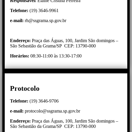
Responsável:
Elaine Cristina Ferreira
Telefone:
(19) 3646-9961
e-mail
:
rh@ssgrama.sp.gov.br
Endereço:
Praça das Águas, 100, Jardim São domingos –
São Sebastião da Grama/SP CEP: 13790-000
Horários:
08:30-11:00 às 13:30-17:00
Protocolo
Telefone:
(19) 3646-9706
e-mail:
protocolo@ssgrama.sp.gov.br
Endereço:
Praça das Águas, 100, Jardim São domingos –
São Sebastião da Grama/SP CEP: 13790-000