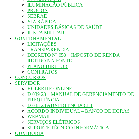
ILUMINAÇÃO PÚBLICA
PROCON
SEBRAE
VIA RÁPIDA
UNIDADES BÁSICAS DE SAÚDE
JUNTA MILITAR
GOVERNAMENTAL
LICITAÇÕES
TRANSPARÊNCIA
DECRETO Nº 053 – IMPOSTO DE RENDA
RETIDO NA FONTE
PLANO DIRETOR
CONTRATOS
CONCURSOS
SERVIDOR
HOLERITE ONLINE
D 039 23 – MANUAL DE GERENCIAMENTO DE
FREQUÊNCIA
D 038 23 ADVERTENCIA CLT
ACORDO INDIVIDUAL – BANCO DE HORAS
WEBMAIL
SERVIÇOS ELÉTRICOS
SUPORTE TÉCNICO INFORMÁTICA
OUVIDORIA