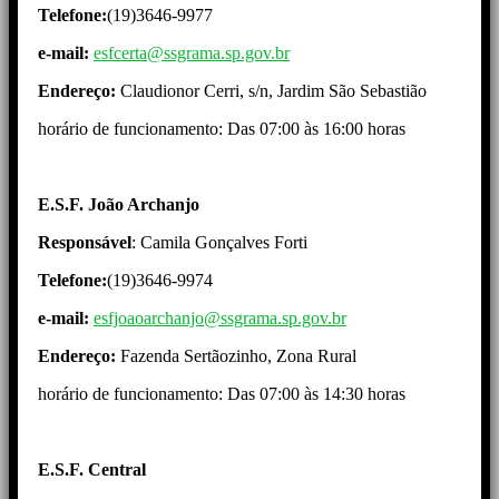
Telefone:
(19)3646-9977
e-mail:
esfcerta@ssgrama.sp.gov.br
Endereço:
Claudionor Cerri, s/n, Jardim São Sebastião
horário de funcionamento: Das 07:00 às 16:00 horas
E.S.F. João Archanjo
Responsável
: Camila Gonçalves Forti
Telefone:
(19)3646-9974
e-mail:
esfjoaoarchanjo@ssgrama.sp.gov.br
Endereço:
Fazenda Sertãozinho, Zona Rural
horário de funcionamento: Das 07:00 às 14:30 horas
E.S.F. Central