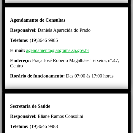
Agendamento de Consultas
Responsável:
Daniela Aparecida do Prado
Telefone:
(19)3646-9985
E-mail:
agendamento@ssgrama.sp.gov.br
Endereço:
Praça José Roberto Magalhães Teixeira, nº.47,
Centro
Rorário de funcionamento:
Das 07:00 às 17:00 horas
Secretaria de Saúde
Responsável:
Eliane Ramos Consolini
Telefone:
(19)3646-9983