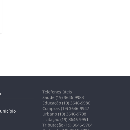
Telefones úteis
o
Saúde (19) 3646-9983
Educação (19) 3646-9986
Compras (19) 3646-9947
unicípio
Urbano (19) 3646-9708
Licitação (19) 3646-9951
Tributação (19) 3646-9704