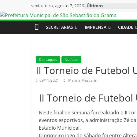
sexta-feira, agosto 7, 2026
Últimos:
SECRETARIAS
IMPRENSA
CIDADE
Destaques
Notícias
II Torneio de Futebol 
09/11/2021
Marina Mascarin
II Torneio de Futebol
Neste final de semana foi realizado o II T
eventos esportivos, a administração Zé da
Estádio Municipal.
O primeiro jogo do sábado foi entre Alter