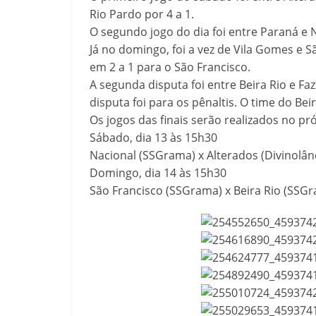
Rio Pardo por 4 a 1.
O segundo jogo do dia foi entre Paraná e N
Já no domingo, foi a vez de Vila Gomes e 
em 2 a 1 para o São Francisco.
A segunda disputa foi entre Beira Rio e F
disputa foi para os pênaltis. O time do Bei
Os jogos das finais serão realizados no pr
Sábado, dia 13 às 15h30
Nacional (SSGrama) x Alterados (Divinolân
Domingo, dia 14 às 15h30
São Francisco (SSGrama) x Beira Rio (SSG