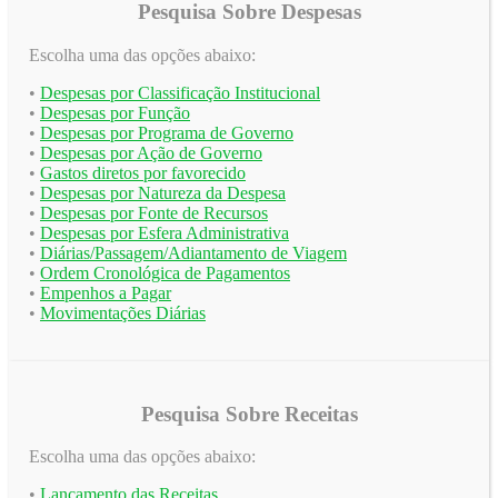
Pesquisa Sobre Despesas
Escolha uma das opções abaixo:
•
Despesas por Classificação Institucional
•
Despesas por Função
•
Despesas por Programa de Governo
•
Despesas por Ação de Governo
•
Gastos diretos por favorecido
•
Despesas por Natureza da Despesa
•
Despesas por Fonte de Recursos
•
Despesas por Esfera Administrativa
•
Diárias/Passagem/Adiantamento de Viagem
•
Ordem Cronológica de Pagamentos
•
Empenhos a Pagar
•
Movimentações Diárias
Pesquisa Sobre Receitas
Escolha uma das opções abaixo:
•
Lançamento das Receitas