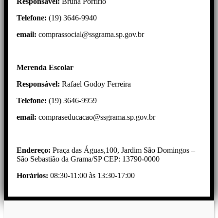
Responsável:
Bruna Porfirio
Telefone:
(19) 3646-9940
email:
comprassocial@ssgrama.sp.gov.br
Merenda Escolar
Responsável:
Rafael Godoy Ferreira
Telefone:
(19) 3646-9959
email:
compraseducacao@ssgrama.sp.gov.br
Endereço:
Praça das Águas,100, Jardim São Domingos –
São Sebastião da Grama/SP CEP: 13790-0000
Horários:
08:30-11:00 às 13:30-17:00