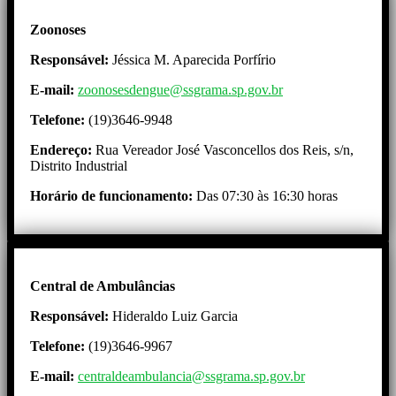
Zoonoses
Responsável:
Jéssica M. Aparecida Porfírio
E-mail:
zoonosesdengue@ssgrama.sp.gov.br
Telefone:
(19)3646-9948
Endereço:
Rua Vereador José Vasconcellos dos Reis, s/n,
Distrito Industrial
Horário de funcionamento:
Das 07:30 às 16:30 horas
Central de Ambulâncias
Responsável:
Hideraldo Luiz Garcia
Telefone:
(19)3646-9967
E-mail:
centraldeambulancia@ssgrama.sp.gov.br