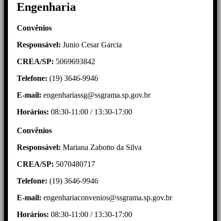
Engenharia
Convênios
Responsável:
Junio Cesar Garcia
CREA/SP:
5069693842
Telefone:
(19) 3646-9946
E-mail:
engenhariassg@ssgrama.sp.gov.br
Horários:
08:30-11:00 / 13:30-17:00
Convênios
Responsável:
Mariana Zabotto da Silva
CREA/SP:
5070480717
Telefone:
(19) 3646-9946
E-mail:
engenhariaconvenios@ssgrama.sp.gov.br
Horários:
08:30-11:00 / 13:30-17:00