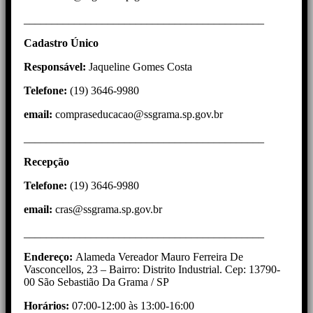
___________________________________________
Cadastro Único
Responsável:
Jaqueline Gomes Costa
Telefone:
(19) 3646-9980
email:
compraseducacao@ssgrama.sp.gov.br
___________________________________________
Recepção
Telefone:
(19) 3646-9980
email:
cras@ssgrama.sp.gov.br
___________________________________________
Endereço:
Alameda Vereador Mauro Ferreira De
Vasconcellos, 23 – Bairro: Distrito Industrial. Cep: 13790-
00 São Sebastião Da Grama / SP
Horários:
07:00-12:00 às 13:00-16:00