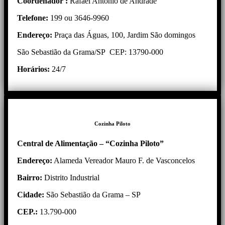
Coordenador :
Rafael Antonio de Andrade
Telefone:
199 ou 3646-9960
Endereço:
Praça das Águas, 100, Jardim São domingos
São Sebastião da Grama/SP CEP: 13790-000
Horários:
24/7
Cozinha Piloto
Central de Alimentação – “Cozinha Piloto”
Endereço:
Alameda Vereador Mauro F. de Vasconcelos
Bairro:
Distrito Industrial
Cidade:
São Sebastião da Grama – SP
CEP.:
13.790-000