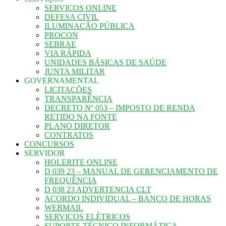
SERVIÇOS ONLINE
DEFESA CIVIL
ILUMINAÇÃO PÚBLICA
PROCON
SEBRAE
VIA RÁPIDA
UNIDADES BÁSICAS DE SAÚDE
JUNTA MILITAR
GOVERNAMENTAL
LICITAÇÕES
TRANSPARÊNCIA
DECRETO Nº 053 – IMPOSTO DE RENDA
RETIDO NA FONTE
PLANO DIRETOR
CONTRATOS
CONCURSOS
SERVIDOR
HOLERITE ONLINE
D 039 23 – MANUAL DE GERENCIAMENTO DE
FREQUÊNCIA
D 038 23 ADVERTENCIA CLT
ACORDO INDIVIDUAL – BANCO DE HORAS
WEBMAIL
SERVIÇOS ELÉTRICOS
SUPORTE TÉCNICO INFORMÁTICA