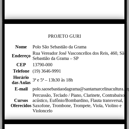
PROJETO GURI
Nome
Polo São Sebastião da Grama
Rua Vereador José Vasconcellos dos Reis, 460, São
Endereço
Sebastião da Grama – SP
CEP
13790-000
Telefone
(19) 3646-9991
Horário
3ª e 5ª – 13h30 às 18h
das Aulas
E-mail
polo.saosebastiaodagrama@santamarcelinacultura.or
Percussão, Teclado / Piano, Clarinete, Contrabaixo
Cursos
acústico, Eufônio/Bombardino, Flauta transversal,
Oferecidos
Saxofone, Trombone, Trompete, Viola, Violino e
Violoncelo