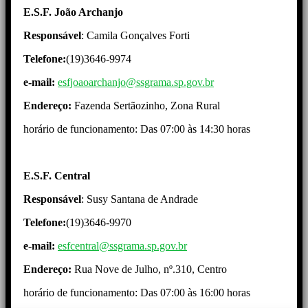
E.S.F. João Archanjo
Responsável
: Camila Gonçalves Forti
Telefone:
(19)3646-9974
e-mail:
esfjoaoarchanjo@ssgrama.sp.gov.br
Endereço:
Fazenda Sertãozinho, Zona Rural
horário de funcionamento: Das 07:00 às 14:30 horas
E.S.F. Central
Responsável
: Susy Santana de Andrade
Telefone:
(19)3646-9970
e-mail:
esfcentral@ssgrama.sp.gov.br
Endereço:
Rua Nove de Julho, nº.310, Centro
horário de funcionamento: Das 07:00 às 16:00 horas