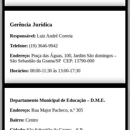
Gerência Jurídica
Responsável:
Luiz André Correia
Telefone:
(19) 3646-9942
Endereço:
Praça das Águas, 100, Jardim São domingos –
São Sebastião da Grama/SP CEP: 13790-000
Horários:
08:00-11:30 às 13:00-17:30
Departamento Municipal de Educação – D.M.E.
Endereço:
Rua Major Pacheco, n.º 305
Bairro:
Centro
Cidade:
São Sebastião da Grama – S.P.