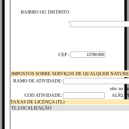
BAIRRO OU DISTRITO
:
CEP :
IMPOSTOS SOBRE SERVIÇOS DE QUALQUER NATUREZ
RAMO DE ATIVIDADE:
obs: no ca
COD ATIVIDADE:
ALÍQ. PF
TAXAS DE LICENÇA (TL)
TL LOCALIZAÇÃO