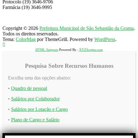
Protocolo (19) 3646-9706
Farmácia (19) 3646-9995
Copyright © 2026
Prefeitura Municipal de São Sebastião da Grama
.
Todos os direitos reservados.
Tema:
ColorMag
por ThemeGrill. Powered by
WordPress
.
HTML Snippets
Powered By :
XYZScripts.com
Pesquisa Sobre Recursos Humanos
Escolha uma das opções abaixo:
•
Quadro de pessoal
•
Salários por Colaborador
•
Salários por Lotação e Cargo
•
Plano de Cargo e Salário