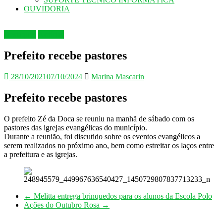
OUVIDORIA
Destaques
Notícias
Prefeito recebe pastores
28/10/2021
07/10/2024
Marina Mascarin
Prefeito recebe pastores
O prefeito Zé da Doca se reuniu na manhã de sábado com os
pastores das igrejas evangélicas do município.
Durante a reunião, foi discutido sobre os eventos evangélicos a
serem realizados no próximo ano, bem como estreitar os laços entre
a prefeitura e as igrejas.
←
Melitta entrega brinquedos para os alunos da Escola Polo
Ações do Outubro Rosa
→