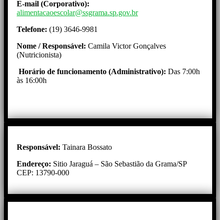
E-mail (Corporativo):
alimentacaoescolar@ssgrama.sp.gov.br
Telefone:
(19) 3646-9981
Nome / Responsável:
Camila Victor Gonçalves
(Nutricionista)
Horário de funcionamento (Administrativo):
Das 7:00h
às 16:00h
Responsável:
Tainara Bossato
Endereço:
Sitio Jaraguá – São Sebastião da Grama/SP
CEP: 13790-000