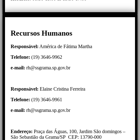
Recursos Humanos
Responsável:
América de Fátima Martha
Telefone:
(19) 3646-9962
e-mail
:
rh@ssgrama.sp.gov.br
Responsável:
Elaine Cristina Ferreira
Telefone:
(19) 3646-9961
e-mail
:
rh@ssgrama.sp.gov.br
Endereço:
Praça das Águas, 100, Jardim São domingos –
São Sebastião da Grama/SP CEP: 13790-000