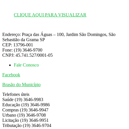
CLIQUE AQUI PARA VISUALIZAR
Endereço: Praça das Águas – 100, Jardim São Domingos, São
Sebastião da Grama SP
CEP: 13796-001
Fone: (19) 3646-9700
CNPJ: 45.741.527/0001-05
Fale Conosco
Facebook
Brasão do Município
Telefones úteis
Saúde (19) 3646-9983
Educação (19) 3646-9986
Compras (19) 3646-9947
Urbano (19) 3646-9708
Licitação (19) 3646-9951
Tributação (19) 3646-9704