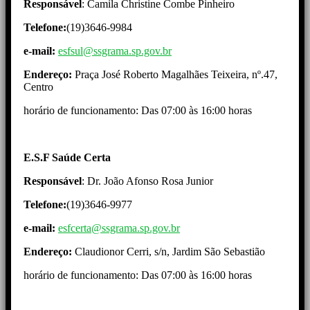
Responsável
: Camila Christine Combe Pinheiro
Telefone:
(19)3646-9984
e-mail:
esfsul@ssgrama.sp.gov.br
Endereço:
Praça José Roberto Magalhães Teixeira, nº.47,
Centro
horário de funcionamento: Das 07:00 às 16:00 horas
E.S.F Saúde Certa
Responsável
: Dr. João Afonso Rosa Junior
Telefone:
(19)3646-9977
e-mail:
esfcerta@ssgrama.sp.gov.br
Endereço:
Claudionor Cerri, s/n, Jardim São Sebastião
horário de funcionamento: Das 07:00 às 16:00 horas