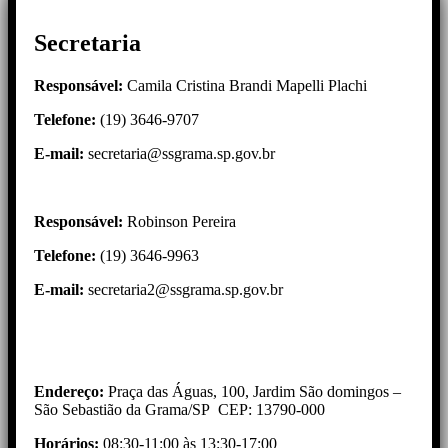
Secretaria
Responsável:
Camila Cristina Brandi Mapelli Plachi
Telefone:
(19) 3646-9707
E-mail:
secretaria@ssgrama.sp.gov.br
Responsável:
Robinson Pereira
Telefone:
(19) 3646-9963
E-mail:
secretaria2@ssgrama.sp.gov.br
Endereço:
Praça das Águas, 100, Jardim São domingos –
São Sebastião da Grama/SP CEP: 13790-000
Horários:
08:30-11:00 às 13:30-17:00