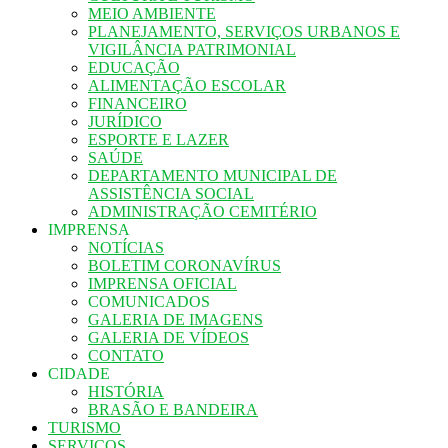
MEIO AMBIENTE
PLANEJAMENTO, SERVIÇOS URBANOS E
VIGILÂNCIA PATRIMONIAL
EDUCAÇÃO
ALIMENTAÇÃO ESCOLAR
FINANCEIRO
JURÍDICO
ESPORTE E LAZER
SAÚDE
DEPARTAMENTO MUNICIPAL DE
ASSISTÊNCIA SOCIAL
ADMINISTRAÇÃO CEMITÉRIO
IMPRENSA
NOTÍCIAS
BOLETIM CORONAVÍRUS
IMPRENSA OFICIAL
COMUNICADOS
GALERIA DE IMAGENS
GALERIA DE VÍDEOS
CONTATO
CIDADE
HISTÓRIA
BRASÃO E BANDEIRA
TURISMO
SERVIÇOS