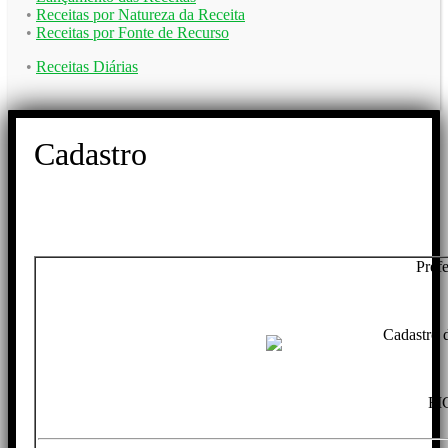
•
Receitas por Natureza da Receita
•
Receitas por Fonte de Recurso
•
Receitas Diárias
Cadastro
Pref
Cadastro 
FI